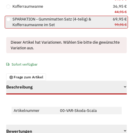
Kofferraumwanne
36,95 €
44,95 €
SPARAKTION - Gummimatten Satz (4-teilig) &
69,95 €
Kofferraumwanne im Set
99,95 €
x
Dieser Artikel hat Variationen. Wählen Sie bitte die gewünschte
Variation aus.
Sofort verfügbar
Frage zum Artikel
Beschreibung
Artikelnummer
00-VAR-Skoda-Scala
Bewertungen