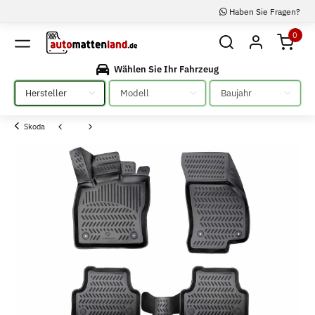
Haben Sie Fragen?
0
Wählen Sie Ihr Fahrzeug
Bitte auswählen
Bitte auswählen
Bitte auswählen
Skoda