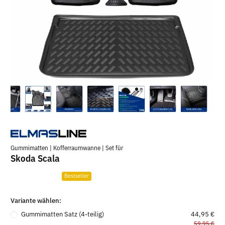
Gummimatten | Kofferraumwanne | Set für
Skoda Scala
Bestseller
Variante wählen:
Gummimatten Satz (4-teilig)
44,95 €
59,95 €