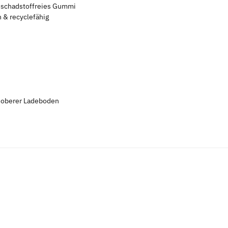
s schadstoffreies Gummi
 & recyclefähig
 oberer Ladeboden