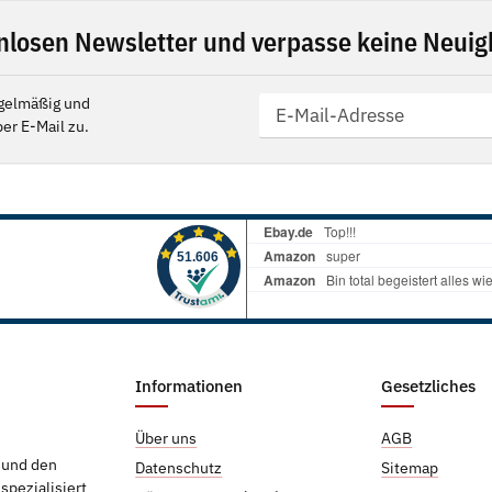
nlosen Newsletter und verpasse keine Neuigk
gelmäßig und
er E-Mail zu.
Informationen
Gesetzliches
Über uns
AGB
g und den
Datenschutz
Sitemap
pezialisiert