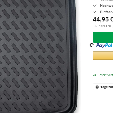
Hochwer
Einfach
44,95 
inkl. 19% USt.
Loading...
Sofort ver
Frage zu