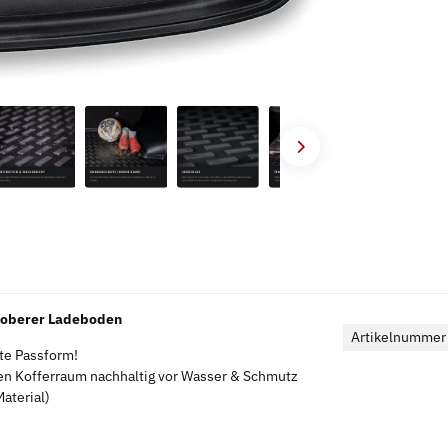
 oberer Ladeboden
Artikelnummer
kte Passform!
en Kofferraum nachhaltig vor Wasser & Schmutz
aterial)