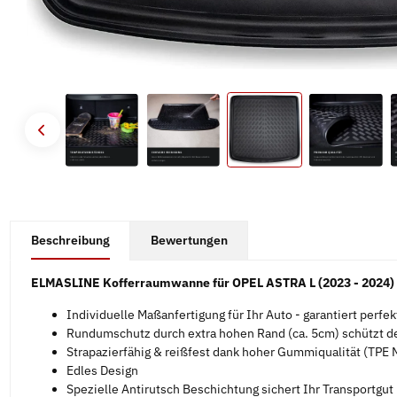
#productDetails.showMoreTabs#
Beschreibung
Bewertungen
ELMASLINE Kofferraumwanne für OPEL ASTRA L (2023 - 2024)
Individuelle Maßanfertigung für Ihr Auto - garantiert perfe
Rundumschutz durch extra hohen Rand (ca. 5cm) schützt d
Strapazierfähig & reißfest dank hoher Gummiqualität (TPE M
Edles Design
Spezielle Antirutsch Beschichtung sichert Ihr Transportgut