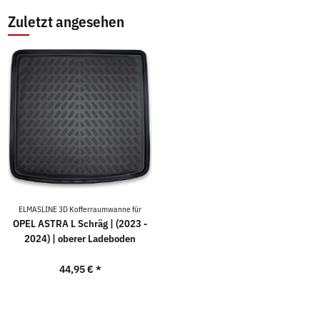
Zuletzt angesehen
ELMASLINE 3D Kofferraumwanne für
OPEL ASTRA L Schräg | (2023 -
2024) | oberer Ladeboden
44,95 €
*