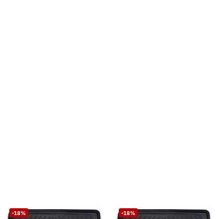
-18%
-18%