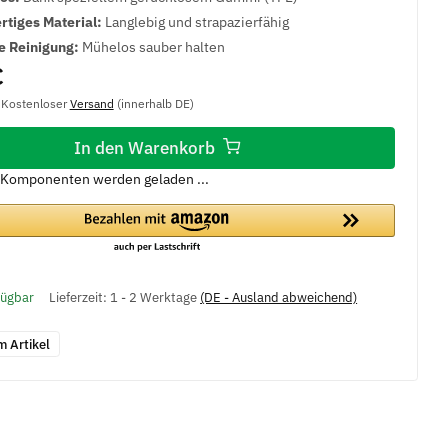
tiges Material:
Langlebig und strapazierfähig
e Reinigung:
Mühelos sauber halten
€
, Kostenloser
Versand
(innerhalb DE)
In den Warenkorb
Komponenten werden geladen ...
fügbar
Lieferzeit:
1 - 2 Werktage
(DE - Ausland abweichend)
m Artikel