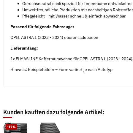
Geruchsneutral dank speziell für Innenräume entwickelte
Umweltfreundliche Produktion mit nachhaltigen Rohstoffen
Pflegeleicht - mit Wasser schnell & einfach abwaschbar
Passend für folgende Fahrzeuge:
OPEL ASTRA L (2023 - 2024) oberer Ladeboden
Lieferumfang:
1x ELMASLINE Kofferraumwanne für OPEL ASTRA L (2023 - 2024)
Hinweis: Beispielbilder – Form variiert je nach Autotyp
Kunden kauften dazu folgende Artikel:
-17%