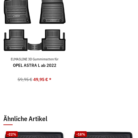
ELMASLINE 3D Gummimatten für
OPEL ASTRA L ab 2022
59,95 €
49,95 €
*
Ähnliche Artikel
-22%
-18%