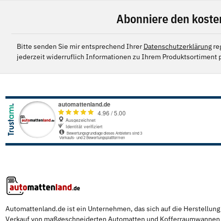
Abonniere den koste
Bitte senden Sie mir entsprechend Ihrer
Datenschutzerklärung
re
jederzeit widerruflich Informationen zu Ihrem Produktsortiment p
Automattenland.de ist ein Unternehmen, das sich auf die Herstellun
Verkauf von maßgeschneiderten Automatten und Kofferraumwannen s