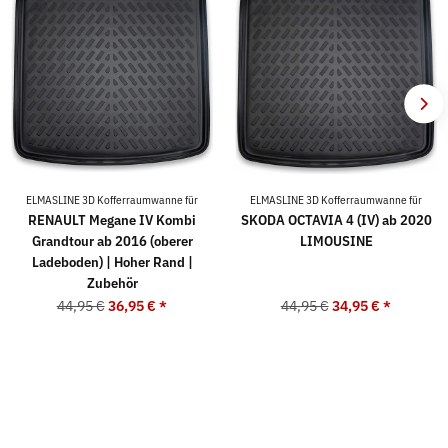
ELMASLINE 3D Kofferraumwanne für
ELMASLINE 3D Kofferraumwanne für
RENAULT Megane IV Kombi
SKODA OCTAVIA 4 (IV) ab 2020
Grandtour ab 2016 (oberer
LIMOUSINE
Ladeboden) | Hoher Rand |
Zubehör
44,95 €
36,95 €
*
44,95 €
34,95 €
*