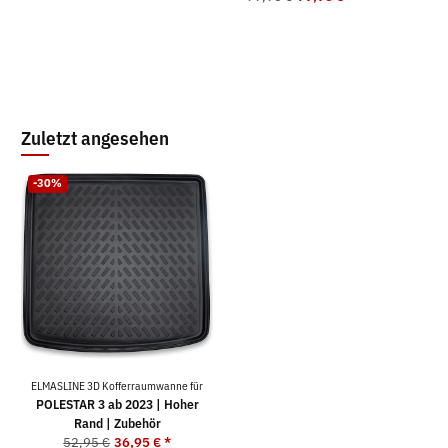
Zuletzt angesehen
-30%
ELMASLINE 3D Kofferraumwanne für
POLESTAR 3 ab 2023 | Hoher
Rand | Zubehör
52,95 €
36,95 €
*