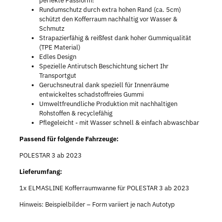
perfekte Passform!
Rundumschutz durch extra hohen Rand (ca. 5cm)
schützt den Kofferraum nachhaltig vor Wasser &
Schmutz
Strapazierfähig & reißfest dank hoher Gummiqualität
(TPE Material)
Edles Design
Spezielle Antirutsch Beschichtung sichert Ihr
Transportgut
Geruchsneutral dank speziell für Innenräume
entwickeltes schadstoffreies Gummi
Umweltfreundliche Produktion mit nachhaltigen
Rohstoffen & recyclefähig
Pflegeleicht - mit Wasser schnell & einfach abwaschbar
Passend für folgende Fahrzeuge:
POLESTAR 3 ab 2023
Lieferumfang:
1x ELMASLINE Kofferraumwanne für POLESTAR 3 ab 2023
Hinweis: Beispielbilder – Form variiert je nach Autotyp