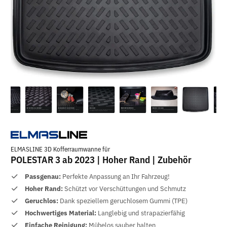
ELMASLINE 3D Kofferraumwanne für
POLESTAR 3 ab 2023 | Hoher Rand | Zubehör
Passgenau:
Perfekte Anpassung an Ihr Fahrzeug!
Hoher Rand:
Schützt vor Verschüttungen und Schmutz
Geruchlos:
Dank speziellem geruchlosem Gummi (TPE)
Hochwertiges Material:
Langlebig und strapazierfähig
Einfache Reinigung:
Mühelos sauber halten