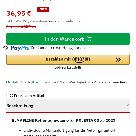
-30%
36,95 €
inkl. 19% USt., Kostenloser
Versand
(innerhalb DE)
Alter Preis: 52,95 €
In den Warenkorb
Loading...
Komponenten werden geladen ...
Sofort verfügbar
Lieferzeit:
1 - 2 Werktage
(DE - Ausland abweichend)
Frage zum Artikel
Beschreibung
ELMASLINE Kofferraumwanne für POLESTAR 3 ab 2023
Individuelle Maßanfertigung für Ihr Auto - garantiert