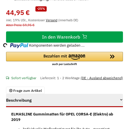
-25%
44,95 €
inkl. 19% USt., Kostenloser
Versand
(innerhalb DE)
Alter Preis: 59,95 €
In den Warenkorb
ng...
Komponenten werden geladen ...
Sofort verfügbar
Lieferzeit:
1 - 2 Werktage
(DE - Ausland abweichend)
Frage zum Artikel
Beschreibung
ELMASLINE Gummimatten für OPEL CORSA-E (Elektro) ab
2019