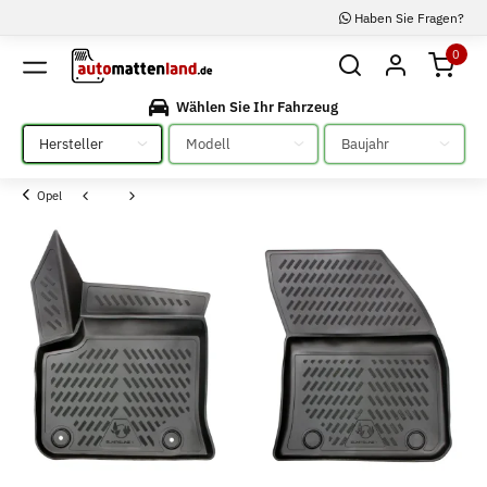
Haben Sie Fragen?
0
Wählen Sie Ihr Fahrzeug
Bitte auswählen
Bitte auswählen
Bitte auswählen
Opel