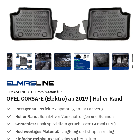
ELMASLINE 3D Gummimatten für
OPEL CORSA-E (Elektro) ab 2019 | Hoher Rand
Passgenau:
Perfekte Anpassung an Ihr Fahrzeug!
Hoher Rand:
Schützt vor Verschüttungen und Schmutz
Geruchlos:
Dank speziellem geruchlosem Gummi (TPE)
Hochwertiges Material:
Langlebig und strapazierfähig
Einfache Reinigung:
Mühelos sauber halten