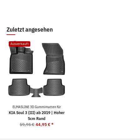
Zuletzt angesehen
Ausverkauft
ELMASLINE 3D Gummimatten für
KIA Soul 3 (III) ab 2019 | Hoher
5cm Rand
59,95 €
44,95 €
*