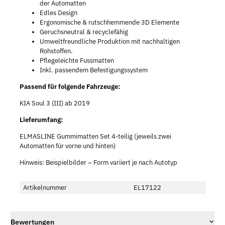
der Automatten
Edles Design
Ergonomische & rutschhemmende 3D Elemente
Geruchsneutral & recyclefähig
Umweltfreundliche Produktion mit nachhaltigen
Rohstoffen.
Pflegeleichte Fussmatten
Inkl. passendem Befestigungssystem
Passend für folgende Fahrzeuge:
KIA Soul 3 (III) ab 2019
Lieferumfang:
ELMASLINE Gummimatten Set 4-teilig (jeweils zwei
Automatten für vorne und hinten)
Hinweis: Beispielbilder – Form variiert je nach Autotyp
Artikelnummer
EL17122
Bewertungen