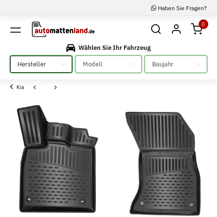
Haben Sie Fragen?
0
Wählen Sie Ihr Fahrzeug
Bitte auswählen
Bitte auswählen
Bitte auswählen
Kia