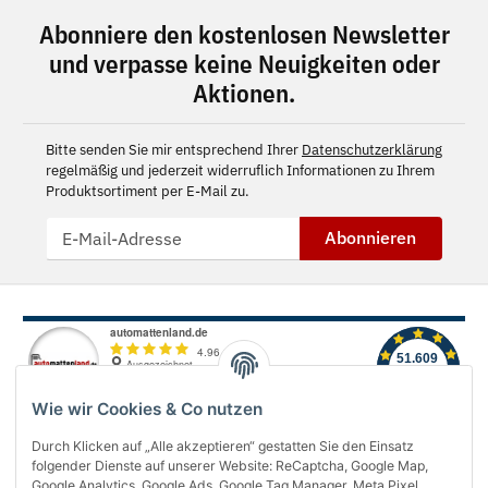
Abonniere den kostenlosen Newsletter
und verpasse keine Neuigkeiten oder
Aktionen.
Bitte senden Sie mir entsprechend Ihrer
Datenschutzerklärung
regelmäßig und jederzeit widerruflich Informationen zu Ihrem
Produktsortiment per E-Mail zu.
Abonnieren
Wie wir Cookies & Co nutzen
Durch Klicken auf „Alle akzeptieren“ gestatten Sie den Einsatz
folgender Dienste auf unserer Website: ReCaptcha, Google Map,
Über uns
Google Analytics, Google Ads, Google Tag Manager, Meta Pixel,