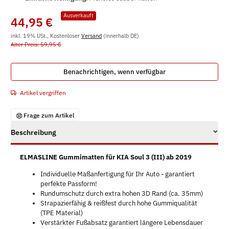
Ausverkauft
44,95 €
inkl. 19% USt., Kostenloser
Versand
(innerhalb DE)
Alter Preis: 59,95 €
Benachrichtigen, wenn verfügbar
Artikel vergriffen
Frage zum Artikel
Beschreibung
ELMASLINE Gummimatten für KIA Soul 3 (III) ab 2019
Individuelle Maßanfertigung für Ihr Auto - garantiert
perfekte Passform!
Rundumschutz durch extra hohen 3D Rand (ca. 35mm)
Strapazierfähig & reißfest durch hohe Gummiqualität
(TPE Material)
Verstärkter Fußabsatz garantiert längere Lebensdauer