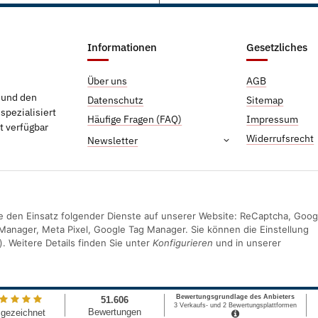
Informationen
Gesetzliches
Über uns
AGB
g und den
Datenschutz
Sitemap
pezialisiert
Häufige Fragen (FAQ)
Impressum
t verfügbar
Widerrufsrecht
Newsletter
Sie den Einsatz folgender Dienste auf unserer Website: ReCaptcha, Goog
Manager, Meta Pixel, Google Tag Manager. Sie können die Einstellung
). Weitere Details finden Sie unter
Konfigurieren
und in unserer