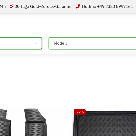
 24h
30 Tage Geld-Zurück-Garantie
Hotline +49 2323 8997161
Bitte auswählen
-22%