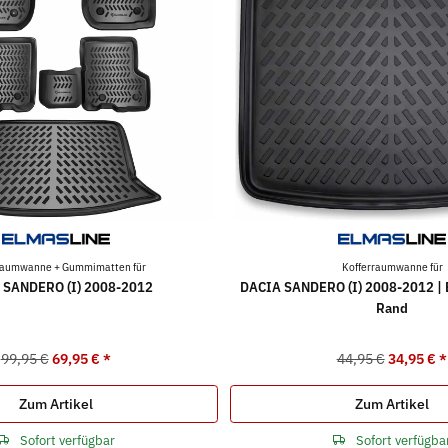
raumwanne + Gummimatten für
Kofferraumwanne für
 SANDERO (I) 2008-2012
DACIA SANDERO (I) 2008-2012 | 
Rand
99,95 €
69,95 €
*
44,95 €
34,95 €
*
Zum Artikel
Zum Artikel
Sofort verfügbar
Sofort verfügba