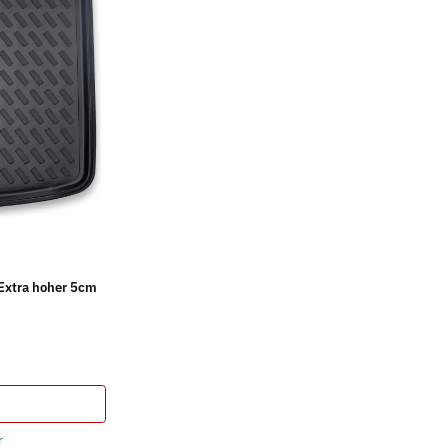
Extra hoher 5cm
r