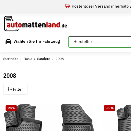
Kostenloser Versand innerhalb
Bitte auswählen
Wählen Sie Ihr Fahrzeug
Startseite
Dacia
Sandero
2008
2008
Filter
-25%
-30%