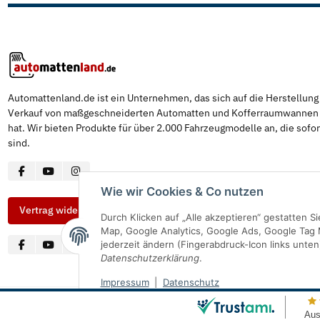
Automattenland.de ist ein Unternehmen, das sich auf die Herstellun
Verkauf von maßgeschneiderten Automatten und Kofferraumwannen s
hat. Wir bieten Produkte für über 2.000 Fahrzeugmodelle an, die sofor
sind.
Wie wir Cookies & Co nutzen
Vertrag widerrufen
Durch Klicken auf „Alle akzeptieren“ gestatten 
Map, Google Analytics, Google Ads, Google Tag 
jederzeit ändern (Fingerabdruck-Icon links unten
Datenschutzerklärung
.
Impressum
|
Datenschutz
© Automattenland
* Alle Preise inkl. gesetzlicher USt., inkl.
Versand