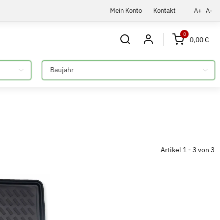
Mein Konto
Kontakt
A+
A-
0
0,00 €
Bitte auswählen
Artikel 1 - 3 von 3