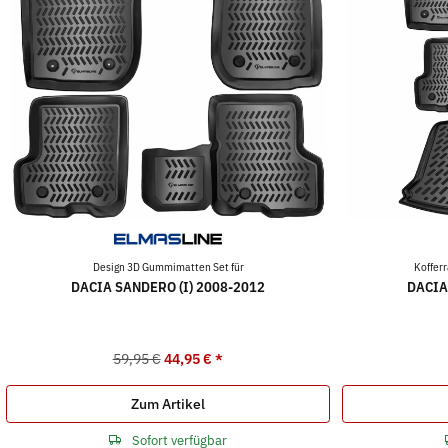
Design 3D Gummimatten Set für
Koffer
DACIA SANDERO (I) 2008-2012
DACIA
59,95 €
44,95 €
*
Zum Artikel
Sofort verfügbar