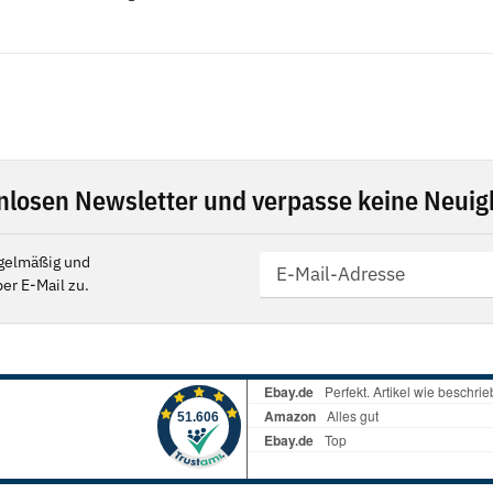
nlosen Newsletter und verpasse keine Neuigk
gelmäßig und
er E-Mail zu.