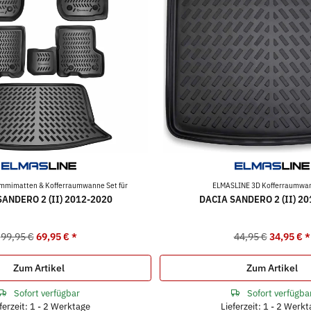
mimatten & Kofferraumwanne Set für
ELMASLINE 3D Kofferraumwan
ANDERO 2 (II) 2012-2020
DACIA SANDERO 2 (II) 2
99,95 €
69,95 €
*
44,95 €
34,95 €
*
Zum Artikel
Zum Artikel
Sofort verfügbar
Sofort verfügba
ferzeit: 1 - 2 Werktage
Lieferzeit: 1 - 2 Werk