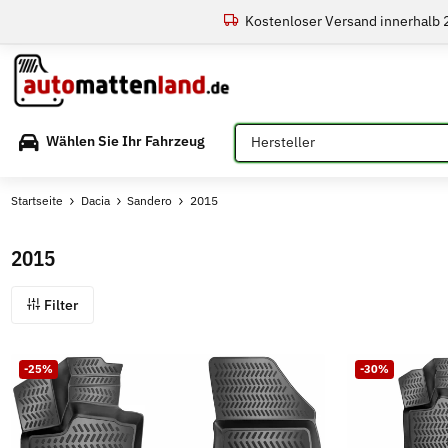
Kostenloser Versand innerhalb
Bitte auswählen
Wählen Sie Ihr Fahrzeug
Startseite
Dacia
Sandero
2015
2015
Filter
-25%
-30%