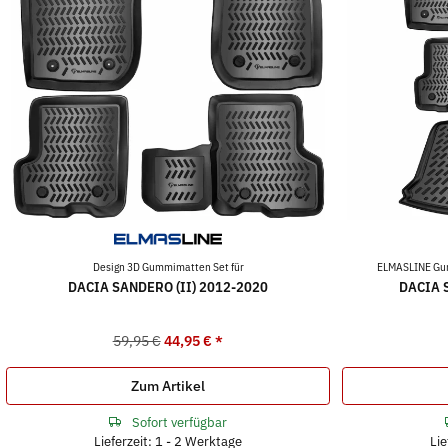
Design 3D Gummimatten Set für
ELMASLINE Gum
DACIA SANDERO (II) 2012-2020
DACIA S
59,95 €
44,95 €
*
Zum Artikel
Sofort verfügbar
Lieferzeit: 1 - 2 Werktage
Lie