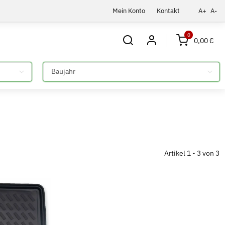
Mein Konto
Kontakt
A+
A-
0
0,00 €
Bitte auswählen
Artikel 1 - 3 von 3