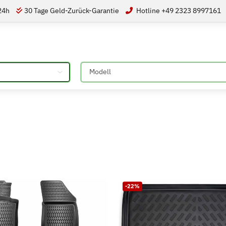
 24h
30 Tage Geld-Zurück-Garantie
Hotline +49 2323 8997161
Bitte auswählen
-22%