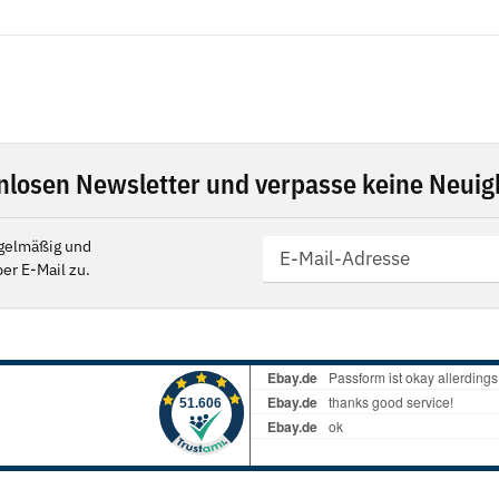
nlosen Newsletter und verpasse keine Neuigk
gelmäßig und
er E-Mail zu.