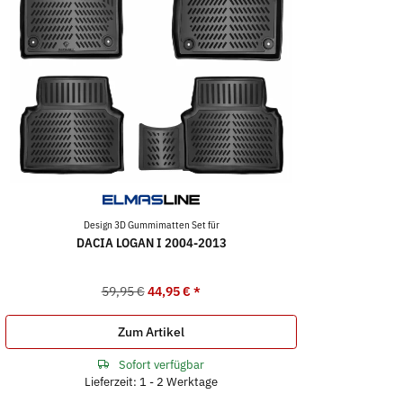
Design 3D Gummimatten Set für
DACIA LOGAN I 2004-2013
59,95 €
44,95 €
*
Zum Artikel
Sofort verfügbar
Lieferzeit: 1 - 2 Werktage