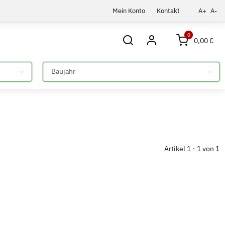
Mein Konto
Kontakt
A+
A-
0
0,00 €
Bitte auswählen
Artikel 1 - 1 von 1