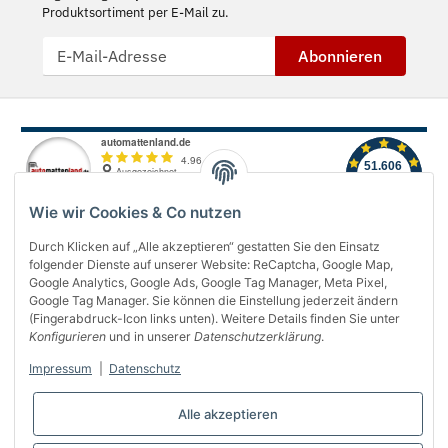
Produktsortiment per E-Mail zu.
Abonnieren
Wie wir Cookies & Co nutzen
Durch Klicken auf „Alle akzeptieren“ gestatten Sie den Einsatz
folgender Dienste auf unserer Website: ReCaptcha, Google Map,
Über uns
Google Analytics, Google Ads, Google Tag Manager, Meta Pixel,
Google Tag Manager. Sie können die Einstellung jederzeit ändern
(Fingerabdruck-Icon links unten). Weitere Details finden Sie unter
Informationen
Konfigurieren
und in unserer
Datenschutzerklärung
.
Gesetzliches
Impressum
|
Datenschutz
Bequem bezahlen
Alle akzeptieren