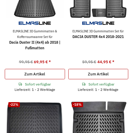
ELMASLINE 3D Gummimatten &
ELMASLINE 3D Gummimatten Set für
DACIA DUSTER 4x4 2018-2021
Kofferraumwanne Set für
Dacia Duster II (4x4) ab 2018 |
Fußmatten
99,95 €
69,95 €
*
59,95 €
44,95 €
*
Zum Artikel
Zum Artikel
Sofort verfügbar
Sofort verfügbar
Lieferzeit: 1 - 2 Werktage
Lieferzeit: 1 - 2 Werktage
-22%
-18%