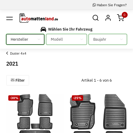
Haben Sie Fragen?
0
Wählen Sie Ihr Fahrzeug
Bitte auswählen
Bitte auswählen
Bitte auswählen
Duster 4x4
2021
Filter
Artikel 1 - 6 von 6
-30%
-25%