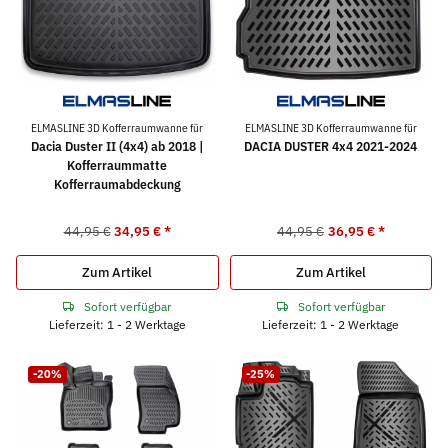
ELMASLINE 3D Kofferraumwanne für
ELMASLINE 3D Kofferraumwanne für
Dacia Duster II (4x4) ab 2018 |
DACIA DUSTER 4x4 2021-2024
Kofferraummatte
Kofferraumabdeckung
44,95 €
34,95 €
*
44,95 €
36,95 €
*
Zum Artikel
Zum Artikel
Sofort verfügbar
Sofort verfügbar
Lieferzeit: 1 - 2 Werktage
Lieferzeit: 1 - 2 Werktage
-20%
-25%