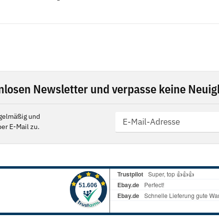
nlosen Newsletter und verpasse keine Neuigk
gelmäßig und
er E-Mail zu.