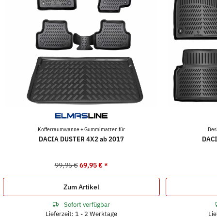
Kofferraumwanne + Gummimatten für
Des
DACIA DUSTER 4X2 ab 2017
DACI
99,95 €
69,95 €
*
Zum Artikel
Sofort verfügbar
Lieferzeit: 1 - 2 Werktage
Lie