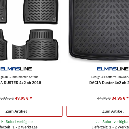
ign 3D Gummimatten Set für
Design 3D Kofferraumwanne
A DUSTER 4x2 ab 2018
DACIA Duster 4x2 ab 
59,95 €
49,95 €
*
44,95 €
34,95 €
*
Zum Artikel
Zum Artikel
Sofort verfügbar
Sofort verfügba
ferzeit: 1 - 2 Werktage
Lieferzeit: 1 - 2 Werk