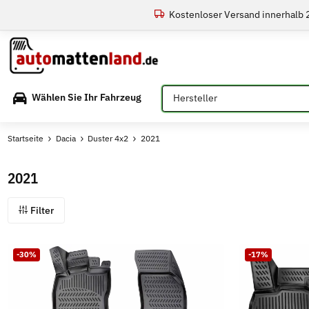
Kostenloser Versand innerhalb
Bitte auswählen
Wählen Sie Ihr Fahrzeug
Startseite
Dacia
Duster 4x2
2021
2021
Filter
-30%
-17%