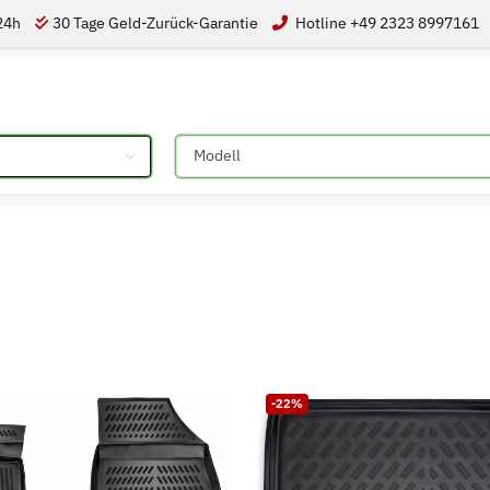
 24h
30 Tage Geld-Zurück-Garantie
Hotline +49 2323 8997161
Bitte auswählen
-22%