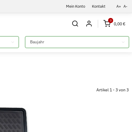
Mein Konto
Kontakt
A+
A-
0
0,00 €
Bitte auswählen
Artikel 1 - 3 von 3