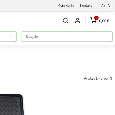
Mein Konto
Kontakt
A+
A-
0
0,00 €
Bitte auswählen
Artikel 1 - 3 von 3