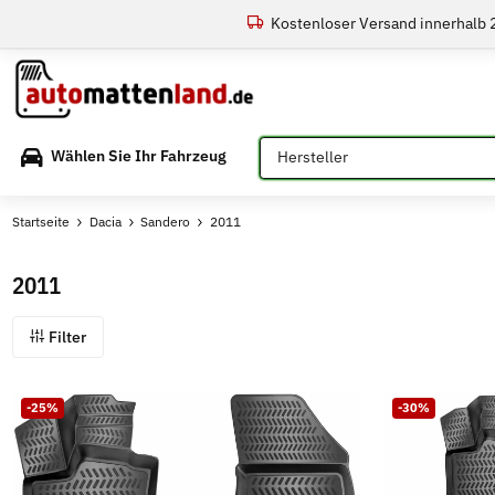
Kostenloser Versand innerhalb
Bitte auswählen
Wählen Sie Ihr Fahrzeug
Startseite
Dacia
Sandero
2011
2011
Filter
-25%
-30%