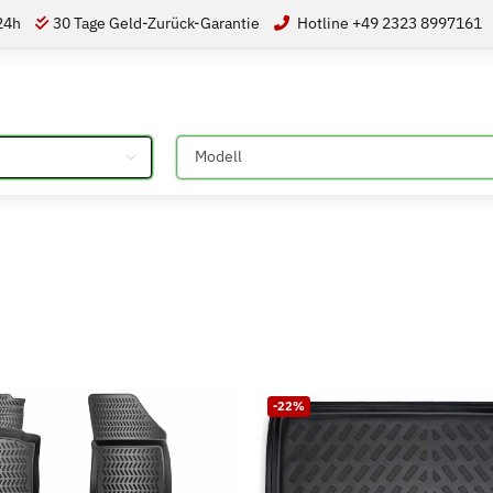
 24h
30 Tage Geld-Zurück-Garantie
Hotline +49 2323 8997161
Bitte auswählen
-22%