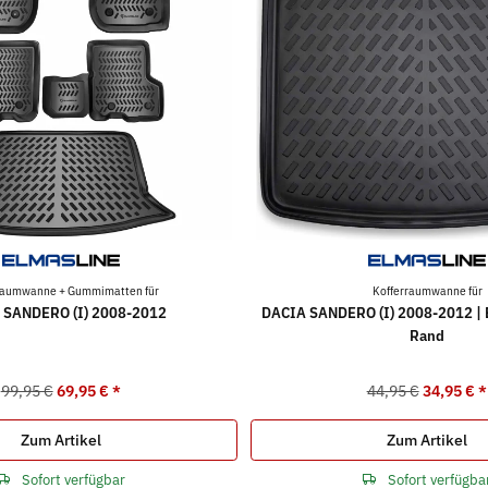
raumwanne + Gummimatten für
Kofferraumwanne für
 SANDERO (I) 2008-2012
DACIA SANDERO (I) 2008-2012 | 
Rand
99,95 €
69,95 €
*
44,95 €
34,95 €
*
Zum Artikel
Zum Artikel
Sofort verfügbar
Sofort verfügba