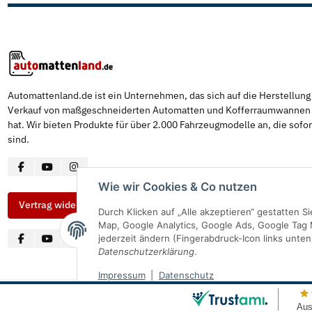
Automattenland.de ist ein Unternehmen, das sich auf die Herstellun
Verkauf von maßgeschneiderten Automatten und Kofferraumwannen s
hat. Wir bieten Produkte für über 2.000 Fahrzeugmodelle an, die sofor
sind.
Wie wir Cookies & Co nutzen
Vertrag widerrufen
Durch Klicken auf „Alle akzeptieren“ gestatten 
Map, Google Analytics, Google Ads, Google Tag 
jederzeit ändern (Fingerabdruck-Icon links unten
Datenschutzerklärung
.
Impressum
|
Datenschutz
© Automattenland
* Alle Preise inkl. gesetzlicher USt., inkl.
Versand