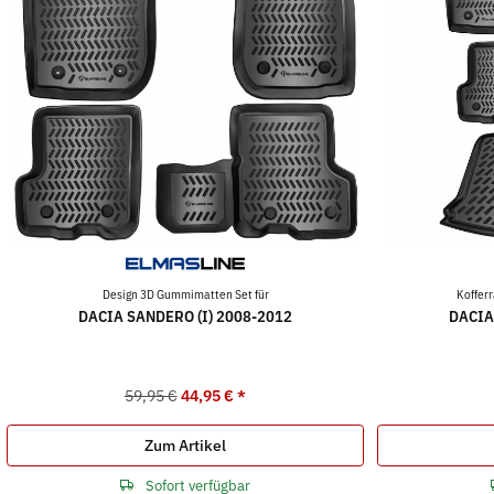
Design 3D Gummimatten Set für
Koffer
DACIA SANDERO (I) 2008-2012
DACIA
59,95 €
44,95 €
*
Zum Artikel
Sofort verfügbar