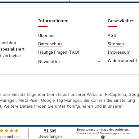
Informationen
Gesetzliches
Über uns
AGB
g und den
Datenschutz
Sitemap
pezialisiert
Häufige Fragen (FAQ)
Impressum
t verfügbar
Widerrufsrecht
Newsletter
Sie den Einsatz folgender Dienste auf unserer Website: ReCaptcha, Goog
Manager, Meta Pixel, Google Tag Manager. Sie können die Einstellung
). Weitere Details finden Sie unter
Konfigurieren
und in unserer