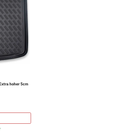
Extra hoher 5cm
r