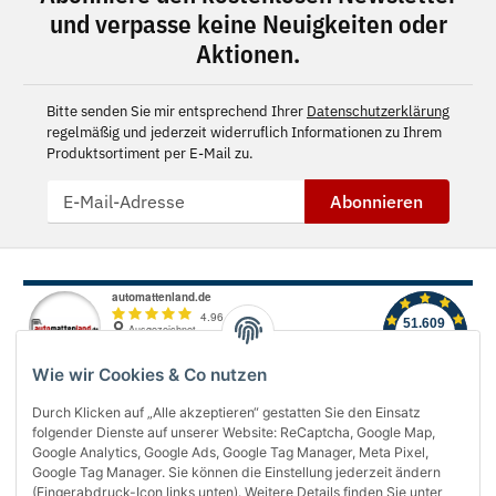
und verpasse keine Neuigkeiten oder
Aktionen.
Bitte senden Sie mir entsprechend Ihrer
Datenschutzerklärung
regelmäßig und jederzeit widerruflich Informationen zu Ihrem
Produktsortiment per E-Mail zu.
Abonnieren
Wie wir Cookies & Co nutzen
Durch Klicken auf „Alle akzeptieren“ gestatten Sie den Einsatz
folgender Dienste auf unserer Website: ReCaptcha, Google Map,
Über uns
Google Analytics, Google Ads, Google Tag Manager, Meta Pixel,
Google Tag Manager. Sie können die Einstellung jederzeit ändern
(Fingerabdruck-Icon links unten). Weitere Details finden Sie unter