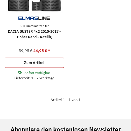
3D Gummimatten für
DACIA DUSTER 4x2 2010-2017 -
Hoher Rand - 4-teilig
59,95 €
44,95 €
*
Zum Artikel
Sofort verfügbar
Lieferzeit: 1 - 2 Werktage
Artikel 1 - 1 von 1
Abonniere den kostenlosen Newsletter