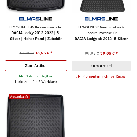
ELMASLINE 3D Kofferraumwanne für
ELMASLINE 3D Gummimatten &
DACIA Lodgy 2012-2022 | 5-
Kofferraumwanne für
Sitzer | Hoher Rand | Zubehör
DACIA Lodgy ab 2012- 5-Sitzer
44,95 €
36,95 €
*
99,95 €
79,95 €
*
Zum Artikel
Zum Artikel
Sofort verfügbar
Momentan nicht verfügbar
Lieferzeit: 1 - 2 Werktage
Ausverkauft