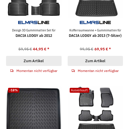
Design 3D Gummimatten Set für
Kofferraumwanne + Gummimatten für
DACIA LODGY ab 2012
DACIA LODGY ab 2013 (7-Sitzer)
59,95 €
44,95 €
*
99,95 €
69,95 €
*
Zum Artikel
Zum Artikel
Momentan nicht verfügbar
Momentan nicht verfügbar
-18%
Ausverkauft