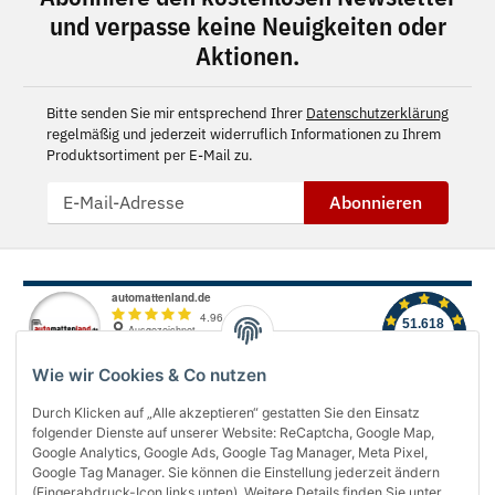
und verpasse keine Neuigkeiten oder
Aktionen.
Bitte senden Sie mir entsprechend Ihrer
Datenschutzerklärung
regelmäßig und jederzeit widerruflich Informationen zu Ihrem
Produktsortiment per E-Mail zu.
Abonnieren
Wie wir Cookies & Co nutzen
Durch Klicken auf „Alle akzeptieren“ gestatten Sie den Einsatz
folgender Dienste auf unserer Website: ReCaptcha, Google Map,
Über uns
Google Analytics, Google Ads, Google Tag Manager, Meta Pixel,
Google Tag Manager. Sie können die Einstellung jederzeit ändern
(Fingerabdruck-Icon links unten). Weitere Details finden Sie unter