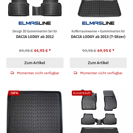
Design 3D Gummimatten Set für
Kofferraumwanne + Gummimatten für
DACIA LODGY ab 2012
DACIA LODGY ab 2013 (7-Sitzer)
59,95 €
44,95 €
*
99,95 €
69,95 €
*
Zum Artikel
Zum Artikel
Momentan nicht verfügbar
Momentan nicht verfügbar
-18%
Ausverkauft