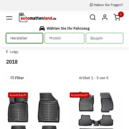
Haben Sie Fragen?
0
Wählen Sie Ihr Fahrzeug
Bitte auswählen
Bitte auswählen
Bitte auswählen
Lodgy
2018
Filter
Artikel 1 - 5 von 5
Ausverkauft
Ausverkauft