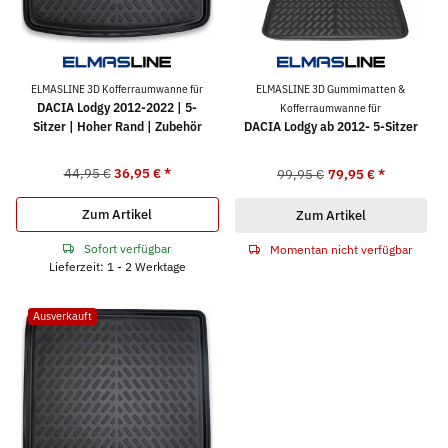
ELMASLINE 3D Kofferraumwanne für
ELMASLINE 3D Gummimatten &
DACIA Lodgy 2012-2022 | 5-
Kofferraumwanne für
Sitzer | Hoher Rand | Zubehör
DACIA Lodgy ab 2012- 5-Sitzer
44,95 €
36,95 €
*
99,95 €
79,95 €
*
Zum Artikel
Zum Artikel
Sofort verfügbar
Momentan nicht verfügbar
Lieferzeit: 1 - 2 Werktage
Ausverkauft