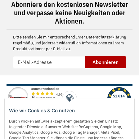
Abonniere den kostenlosen Newsletter
und verpasse keine Neuigkeiten oder
Aktionen.
Bitte senden Sie mir entsprechend Ihrer
Datenschutzerklärung
regelmäßig und jederzeit widerruflich Informationen zu Ihrem
Produktsortiment per E-Mail zu.
Abonnieren
Wie wir Cookies & Co nutzen
Durch Klicken auf „Alle akzeptieren“ gestatten Sie den Einsatz
folgender Dienste auf unserer Website: ReCaptcha, Google Map,
Über uns
Google Analytics, Google Ads, Google Tag Manager, Meta Pixel,
Google Tag Manager. Sie können die Einstellung jederzeit ändern