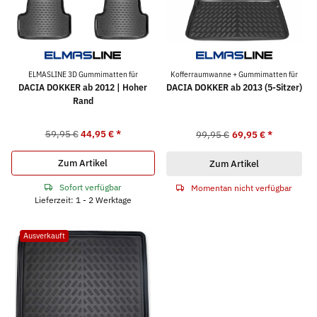
ELMASLINE 3D Gummimatten für
Kofferraumwanne + Gummimatten für
DACIA DOKKER ab 2012 | Hoher
DACIA DOKKER ab 2013 (5-Sitzer)
Rand
59,95 €
44,95 €
*
99,95 €
69,95 €
*
Zum Artikel
Zum Artikel
Sofort verfügbar
Momentan nicht verfügbar
Lieferzeit: 1 - 2 Werktage
Ausverkauft