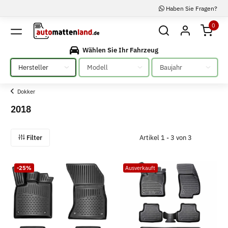
Haben Sie Fragen?
0
Wählen Sie Ihr Fahrzeug
Bitte auswählen
Bitte auswählen
Bitte auswählen
Dokker
2018
Filter
Artikel 1 - 3 von 3
-25%
Ausverkauft