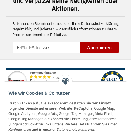
und verpasse keine Neuigkeiten oder
Aktionen.
Bitte senden Sie mir entsprechend Ihrer
Datenschutzerklärung
regelmäßig und jederzeit widerruflich Informationen zu Ihrem
Produktsortiment per E-Mail zu.
Abonnieren
Wie wir Cookies & Co nutzen
Durch Klicken auf „Alle akzeptieren“ gestatten Sie den Einsatz
folgender Dienste auf unserer Website: ReCaptcha, Google Map,
Über uns
Google Analytics, Google Ads, Google Tag Manager, Meta Pixel,
Google Tag Manager. Sie können die Einstellung jederzeit ändern
(Fingerabdruck-Icon links unten). Weitere Details finden Sie unter
Informationen
Konfigurieren
und in unserer
Datenschutzerklärung
.