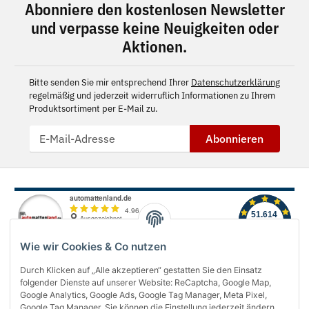
Abonniere den kostenlosen Newsletter
und verpasse keine Neuigkeiten oder
Aktionen.
Bitte senden Sie mir entsprechend Ihrer
Datenschutzerklärung
regelmäßig und jederzeit widerruflich Informationen zu Ihrem
Produktsortiment per E-Mail zu.
Abonnieren
Wie wir Cookies & Co nutzen
Durch Klicken auf „Alle akzeptieren“ gestatten Sie den Einsatz
folgender Dienste auf unserer Website: ReCaptcha, Google Map,
Über uns
Google Analytics, Google Ads, Google Tag Manager, Meta Pixel,
Google Tag Manager. Sie können die Einstellung jederzeit ändern