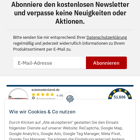
Abonniere den kostenlosen Newsletter
und verpasse keine Neuigkeiten oder
Aktionen.
Bitte senden Sie mir entsprechend Ihrer
Datenschutzerklärung
regelmäßig und jederzeit widerruflich Informationen zu Ihrem
Produktsortiment per E-Mail zu.
Abonnieren
Wie wir Cookies & Co nutzen
Durch Klicken auf „Alle akzeptieren“ gestatten Sie den Einsatz
folgender Dienste auf unserer Website: ReCaptcha, Google Map,
Über uns
Google Analytics, Google Ads, Google Tag Manager, Meta Pixel,
Google Tag Manager. Sie können die Einstellung jederzeit ändern