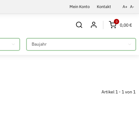
Mein Konto
Kontakt
A+
A-
0
0,00 €
Bitte auswählen
Artikel 1 - 1 von 1