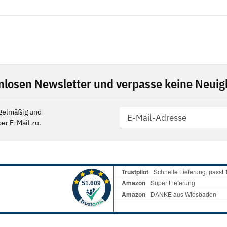
nlosen Newsletter und verpasse keine Neuigk
gelmäßig und
er E-Mail zu.