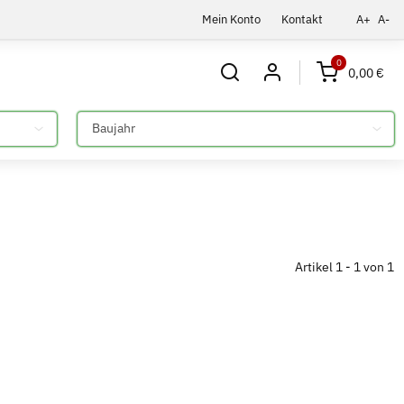
Mein Konto
Kontakt
A+
A-
0
0,00 €
Bitte auswählen
Artikel 1 - 1 von 1