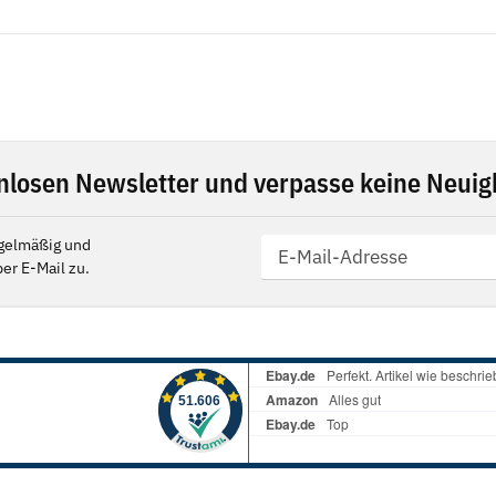
nlosen Newsletter und verpasse keine Neuigk
gelmäßig und
er E-Mail zu.