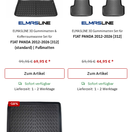
ELMASLINE 3D Gummimatten &
ELMASLINE 3D Gummimatten Set für
FIAT PANDA 2012-2026 [312]
Kofferraumwanne Set für
FIAT PANDA 2012-2026 [312]
(standard) | Fußmatten
99,95 €
69,95 €
*
59,95 €
44,95 €
*
Zum Artikel
Zum Artikel
Sofort verfügbar
Sofort verfügbar
Lieferzeit: 1 - 2 Werktage
Lieferzeit: 1 - 2 Werktage
-18%