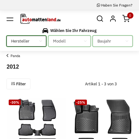
Haben Sie Fragen?
0
Wählen Sie Ihr Fahrzeug
Bitte auswählen
Bitte auswählen
Bitte auswählen
Panda
2012
Filter
Artikel 1 - 3 von 3
-30%
-25%