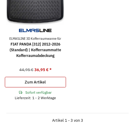
ELMASLINE 3D Kofferraumwanne für
FIAT PANDA [312] 2012-2026
(Standard) | Kofferraummatte
Kofferraumabdeckung
44,95 €
36,95 €
*
Zum Artikel
Sofort verfügbar
Lieferzeit: 1 - 2 Werktage
Artikel 1 - 3 von 3