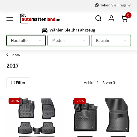
Haben Sie Fragen?
0
Wählen Sie Ihr Fahrzeug
Bitte auswählen
Bitte auswählen
Bitte auswählen
Panda
2017
Filter
Artikel 1 - 3 von 3
-30%
-25%