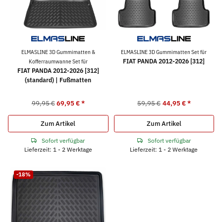
ELMASLINE 3D Gummimatten &
ELMASLINE 3D Gummimatten Set für
FIAT PANDA 2012-2026 [312]
Kofferraumwanne Set für
FIAT PANDA 2012-2026 [312]
(standard) | Fußmatten
99,95 €
69,95 €
*
59,95 €
44,95 €
*
Zum Artikel
Zum Artikel
Sofort verfügbar
Sofort verfügbar
Lieferzeit: 1 - 2 Werktage
Lieferzeit: 1 - 2 Werktage
-18%