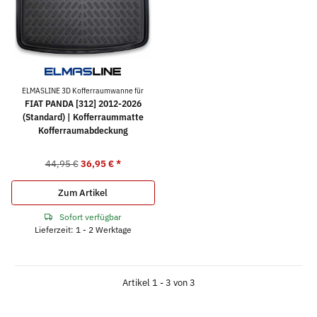
ELMASLINE 3D Kofferraumwanne für
FIAT PANDA [312] 2012-2026
(Standard) | Kofferraummatte
Kofferraumabdeckung
44,95 €
36,95 €
*
Zum Artikel
Sofort verfügbar
Lieferzeit: 1 - 2 Werktage
Artikel 1 - 3 von 3