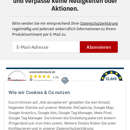
und verpasse keine Neuigkeiten oder
Aktionen.
Bitte senden Sie mir entsprechend Ihrer
Datenschutzerklärung
regelmäßig und jederzeit widerruflich Informationen zu Ihrem
Produktsortiment per E-Mail zu.
Abonnieren
Wie wir Cookies & Co nutzen
Durch Klicken auf „Alle akzeptieren“ gestatten Sie den Einsatz
folgender Dienste auf unserer Website: ReCaptcha, Google Map,
Über uns
Google Analytics, Google Ads, Google Tag Manager, Meta Pixel,
Google Tag Manager. Sie können die Einstellung jederzeit ändern
(Fingerabdruck-Icon links unten). Weitere Details finden Sie unter
Informationen
Konfigurieren
und in unserer
Datenschutzerklärung
.