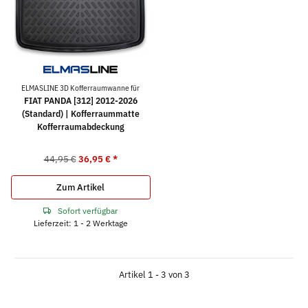
ELMASLINE 3D Kofferraumwanne für
FIAT PANDA [312] 2012-2026
(Standard) | Kofferraummatte
Kofferraumabdeckung
44,95 €
36,95 €
*
Zum Artikel
Sofort verfügbar
Lieferzeit: 1 - 2 Werktage
Artikel 1 - 3 von 3