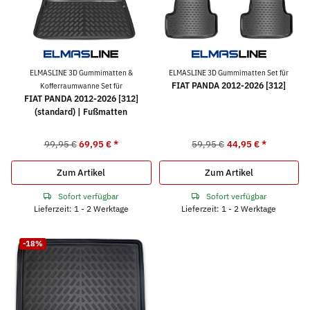
ELMASLINE 3D Gummimatten &
ELMASLINE 3D Gummimatten Set für
FIAT PANDA 2012-2026 [312]
Kofferraumwanne Set für
FIAT PANDA 2012-2026 [312]
(standard) | Fußmatten
99,95 €
69,95 €
*
59,95 €
44,95 €
*
Zum Artikel
Zum Artikel
Sofort verfügbar
Sofort verfügbar
Lieferzeit: 1 - 2 Werktage
Lieferzeit: 1 - 2 Werktage
-18%