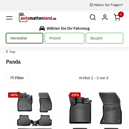
Haben Sie Fragen?
0
Wählen Sie Ihr Fahrzeug
Bitte auswählen
Bitte auswählen
Bitte auswählen
Fiat
Panda
Filter
Artikel 1 - 3 von 3
-30%
-25%