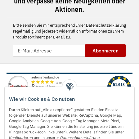
und verpasse keine Neuigkeiten oder
Aktionen.
Bitte senden Sie mir entsprechend Ihrer
Datenschutzerklärung
regelmäßig und jederzeit widerruflich Informationen zu Ihrem
Produktsortiment per E-Mail zu.
Abonnieren
Wie wir Cookies & Co nutzen
Durch Klicken auf „Alle akzeptieren“ gestatten Sie den Einsatz
folgender Dienste auf unserer Website: ReCaptcha, Google Map,
Über uns
Google Analytics, Google Ads, Google Tag Manager, Meta Pixel,
Google Tag Manager. Sie können die Einstellung jederzeit ändern
(Fingerabdruck-Icon links unten). Weitere Details finden Sie unter
Informationen
Konfigurieren
und in unserer
Datenschutzerklärung
.