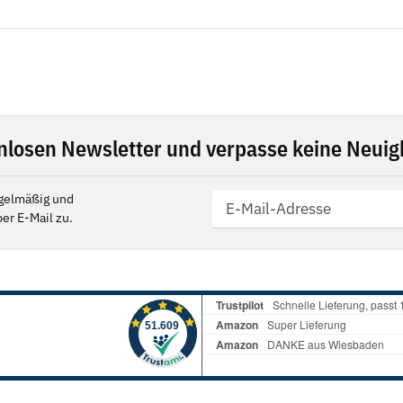
nlosen Newsletter und verpasse keine Neuigk
gelmäßig und
er E-Mail zu.