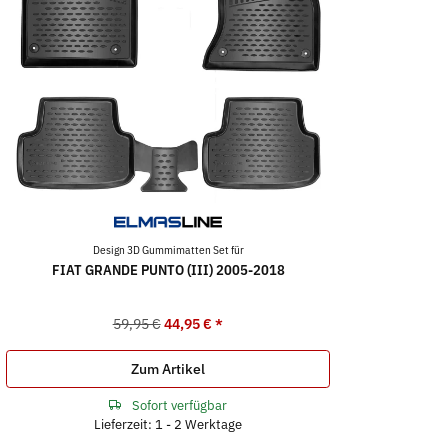
Design 3D Gummimatten Set für
FIAT GRANDE PUNTO (III) 2005-2018
59,95 €
44,95 €
*
Zum Artikel
Sofort verfügbar
Lieferzeit: 1 - 2 Werktage