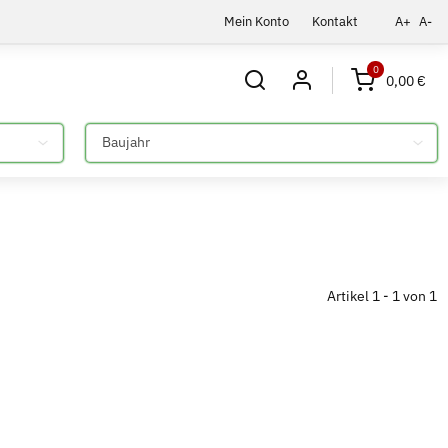
Mein Konto
Kontakt
A+
A-
0
0,00 €
Bitte auswählen
Artikel 1 - 1 von 1