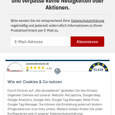
und verpasse keine Neuigkeiten oder
Aktionen.
Bitte senden Sie mir entsprechend Ihrer
Datenschutzerklärung
regelmäßig und jederzeit widerruflich Informationen zu Ihrem
Produktsortiment per E-Mail zu.
Abonnieren
Wie wir Cookies & Co nutzen
Durch Klicken auf „Alle akzeptieren“ gestatten Sie den Einsatz
folgender Dienste auf unserer Website: ReCaptcha, Google Map,
Über uns
Google Analytics, Google Ads, Google Tag Manager, Meta Pixel,
Google Tag Manager. Sie können die Einstellung jederzeit ändern
(Fingerabdruck-Icon links unten). Weitere Details finden Sie unter
Informationen
Konfigurieren
und in unserer
Datenschutzerklärung
.