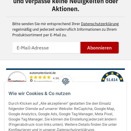
und verpasse keine Neuigkeiten oder
Aktionen.
Bitte senden Sie mir entsprechend Ihrer
Datenschutzerklärung
regelmäßig und jederzeit widerruflich Informationen zu Ihrem
Produktsortiment per E-Mail zu.
Abonnieren
Wie wir Cookies & Co nutzen
Durch Klicken auf „Alle akzeptieren“ gestatten Sie den Einsatz
folgender Dienste auf unserer Website: ReCaptcha, Google Map,
Über uns
Google Analytics, Google Ads, Google Tag Manager, Meta Pixel,
Google Tag Manager. Sie können die Einstellung jederzeit ändern
(Fingerabdruck-Icon links unten). Weitere Details finden Sie unter
Informationen
Konfigurieren
und in unserer
Datenschutzerklärung
.