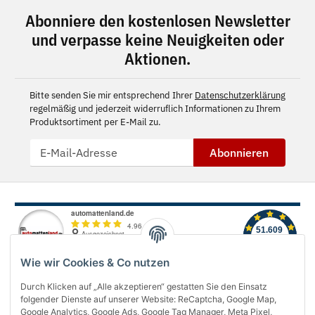
Abonniere den kostenlosen Newsletter
und verpasse keine Neuigkeiten oder
Aktionen.
Bitte senden Sie mir entsprechend Ihrer
Datenschutzerklärung
regelmäßig und jederzeit widerruflich Informationen zu Ihrem
Produktsortiment per E-Mail zu.
Abonnieren
Wie wir Cookies & Co nutzen
Durch Klicken auf „Alle akzeptieren“ gestatten Sie den Einsatz
folgender Dienste auf unserer Website: ReCaptcha, Google Map,
Über uns
Google Analytics, Google Ads, Google Tag Manager, Meta Pixel,