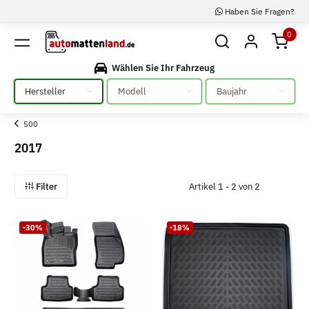
Haben Sie Fragen?
0
Wählen Sie Ihr Fahrzeug
Bitte auswählen
Bitte auswählen
Bitte auswählen
500
2017
Filter
Artikel 1 - 2 von 2
-30%
-18%