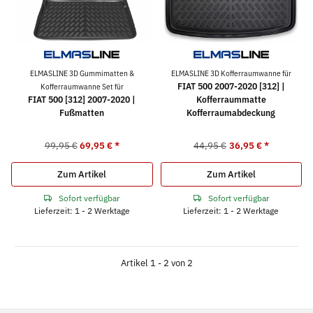
ELMASLINE 3D Gummimatten &
ELMASLINE 3D Kofferraumwanne für
FIAT 500 2007-2020 [312] |
Kofferraumwanne Set für
FIAT 500 [312] 2007-2020 |
Kofferraummatte
Fußmatten
Kofferraumabdeckung
99,95 €
69,95 €
*
44,95 €
36,95 €
*
Zum Artikel
Zum Artikel
Sofort verfügbar
Sofort verfügbar
Lieferzeit: 1 - 2 Werktage
Lieferzeit: 1 - 2 Werktage
Artikel 1 - 2 von 2