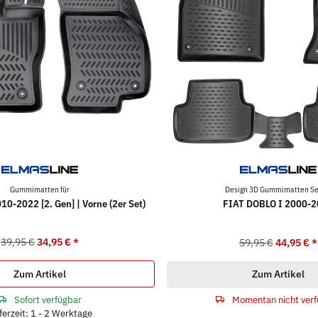
Gummimatten für
Design 3D Gummimatten Set
0-2022 [2. Gen] | Vorne (2er Set)
FIAT DOBLO I 2000-
39,95 €
34,95 €
*
59,95 €
44,95 €
*
Zum Artikel
Zum Artikel
Sofort verfügbar
Momentan nicht verf
ferzeit: 1 - 2 Werktage