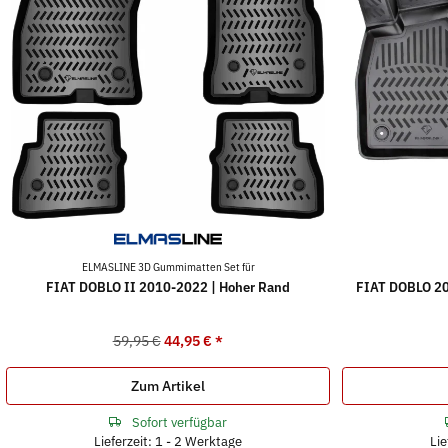
ELMASLINE 3D Gummimatten Set für
FIAT DOBLO II 2010-2022 | Hoher Rand
FIAT DOBLO 201
59,95 €
44,95 €
*
Zum Artikel
Sofort verfügbar
Lieferzeit: 1 - 2 Werktage
Lie