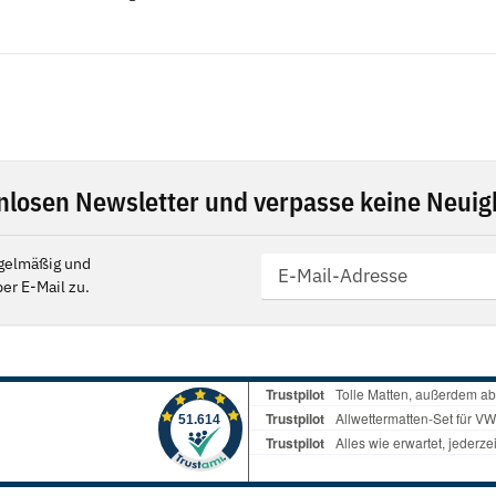
nlosen Newsletter und verpasse keine Neuigk
gelmäßig und
er E-Mail zu.