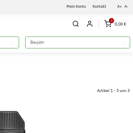
Mein Konto
Kontakt
A+
A-
0
0,00 €
Bitte auswählen
Artikel 1 - 3 von 3