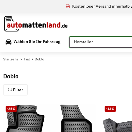
Kostenloser Versand innerhalb
Bitte auswählen
Wählen Sie Ihr Fahrzeug
Startseite
Fiat
Doblo
Doblo
Filter
-25%
-13%