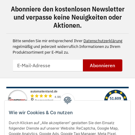
Abonniere den kostenlosen Newsletter
und verpasse keine Neuigkeiten oder
Aktionen.
Bitte senden Sie mir entsprechend Ihrer
Datenschutzerklärung
regelmäßig und jederzeit widerruflich Informationen zu Ihrem
Produktsortiment per E-Mail zu.
Abonnieren
Wie wir Cookies & Co nutzen
Durch Klicken auf „Alle akzeptieren“ gestatten Sie den Einsatz
folgender Dienste auf unserer Website: ReCaptcha, Google Map,
Über uns
Google Analytics, Google Ads, Google Tag Manager, Meta Pixel,