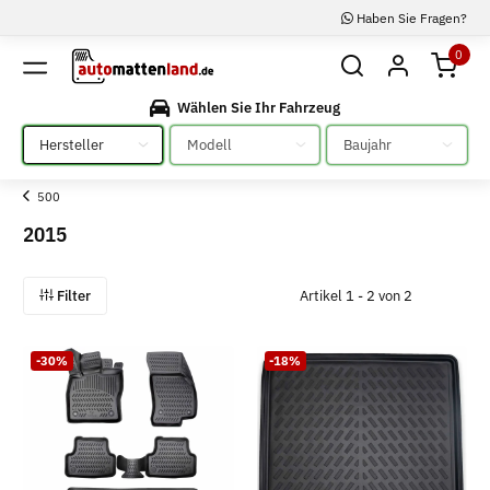
Haben Sie Fragen?
0
Wählen Sie Ihr Fahrzeug
Bitte auswählen
Bitte auswählen
Bitte auswählen
500
2015
Filter
Artikel 1 - 2 von 2
-30%
-18%