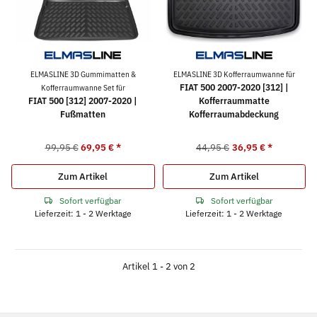
ELMASLINE 3D Gummimatten &
ELMASLINE 3D Kofferraumwanne für
FIAT 500 2007-2020 [312] |
Kofferraumwanne Set für
FIAT 500 [312] 2007-2020 |
Kofferraummatte
Fußmatten
Kofferraumabdeckung
99,95 €
69,95 €
*
44,95 €
36,95 €
*
Zum Artikel
Zum Artikel
Sofort verfügbar
Sofort verfügbar
Lieferzeit: 1 - 2 Werktage
Lieferzeit: 1 - 2 Werktage
Artikel 1 - 2 von 2