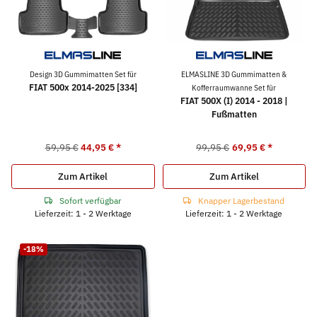
Design 3D Gummimatten Set für
ELMASLINE 3D Gummimatten &
FIAT 500x 2014-2025 [334]
Kofferraumwanne Set für
FIAT 500X (I) 2014 - 2018 |
Fußmatten
59,95 €
44,95 €
*
99,95 €
69,95 €
*
Zum Artikel
Zum Artikel
Sofort verfügbar
Knapper Lagerbestand
Lieferzeit: 1 - 2 Werktage
Lieferzeit: 1 - 2 Werktage
-18%