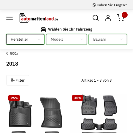
Haben Sie Fragen?
0
Wählen Sie Ihr Fahrzeug
Bitte auswählen
Bitte auswählen
Bitte auswählen
500x
2018
Filter
Artikel 1 - 3 von 3
-25%
-30%