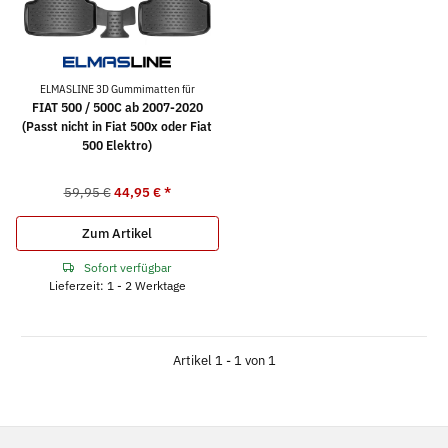
ELMASLINE 3D Gummimatten für
FIAT 500 / 500C ab 2007-2020
(Passt nicht in Fiat 500x oder Fiat
500 Elektro)
59,95 €
44,95 €
*
Zum Artikel
Sofort verfügbar
Lieferzeit: 1 - 2 Werktage
Artikel 1 - 1 von 1