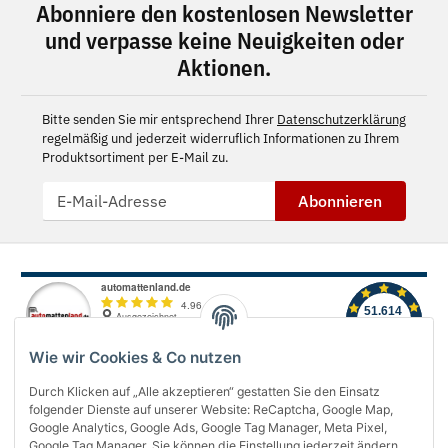
Abonniere den kostenlosen Newsletter
und verpasse keine Neuigkeiten oder
Aktionen.
Bitte senden Sie mir entsprechend Ihrer
Datenschutzerklärung
regelmäßig und jederzeit widerruflich Informationen zu Ihrem
Produktsortiment per E-Mail zu.
Abonnieren
Wie wir Cookies & Co nutzen
Durch Klicken auf „Alle akzeptieren“ gestatten Sie den Einsatz
folgender Dienste auf unserer Website: ReCaptcha, Google Map,
Über uns
Google Analytics, Google Ads, Google Tag Manager, Meta Pixel,
Google Tag Manager. Sie können die Einstellung jederzeit ändern