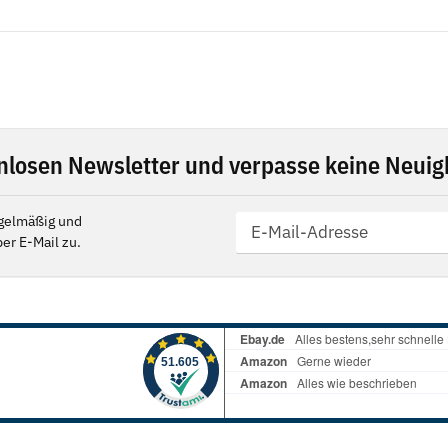
nlosen Newsletter und verpasse keine Neuigk
gelmäßig und
er E-Mail zu.