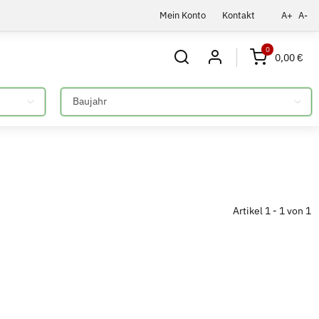
Mein Konto
Kontakt
A+
A-
0
0,00 €
Bitte auswählen
Artikel 1 - 1 von 1