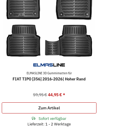
ELMASLINE 3D Gummimatten für
FIAT TIPO [356] 2016-2026| Hoher Rand
59,95 €
44,95 €
*
Zum Artikel
Sofort verfügbar
Lieferzeit: 1 - 2 Werktage