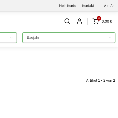
Mein Konto
Kontakt
A+
A-
0
0,00 €
Bitte auswählen
Artikel 1 - 2 von 2