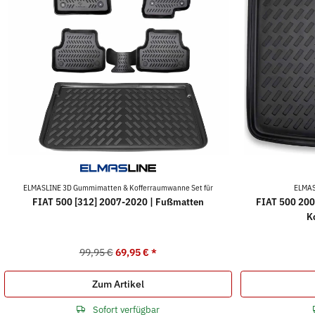
ELMASLINE 3D Gummimatten & Kofferraumwanne Set für
ELMAS
FIAT 500 [312] 2007-2020 | Fußmatten
FIAT 500 200
K
99,95 €
69,95 €
*
Zum Artikel
Sofort verfügbar