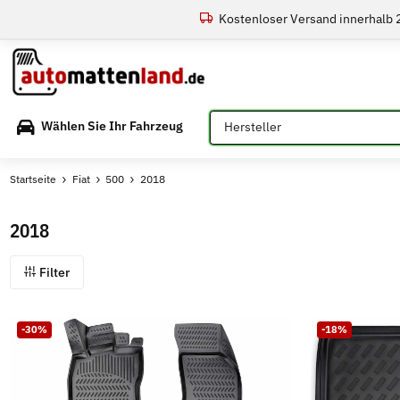
Kostenloser Versand innerhalb
Bitte auswählen
Wählen Sie Ihr Fahrzeug
Startseite
Fiat
500
2018
2018
Filter
-30%
-18%