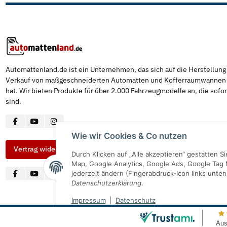
Automattenland.de ist ein Unternehmen, das sich auf die Herstellun
Verkauf von maßgeschneiderten Automatten und Kofferraumwannen s
hat. Wir bieten Produkte für über 2.000 Fahrzeugmodelle an, die sofor
sind.
Wie wir Cookies & Co nutzen
Vertrag widerrufen
Durch Klicken auf „Alle akzeptieren“ gestatten 
Map, Google Analytics, Google Ads, Google Tag 
jederzeit ändern (Fingerabdruck-Icon links unten
Datenschutzerklärung
.
Impressum
|
Datenschutz
© Automattenland
* Alle Preise inkl. gesetzlicher USt., inkl.
Versand