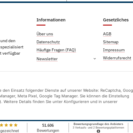
Informationen
Gesetzliches
Über uns
AGB
g und den
Datenschutz
Sitemap
pezialisiert
Häufige Fragen (FAQ)
Impressum
t verfügbar
Widerrufsrecht
Newsletter
Sie den Einsatz folgender Dienste auf unserer Website: ReCaptcha, Goog
Manager, Meta Pixel, Google Tag Manager. Sie können die Einstellung
). Weitere Details finden Sie unter
Konfigurieren
und in unserer