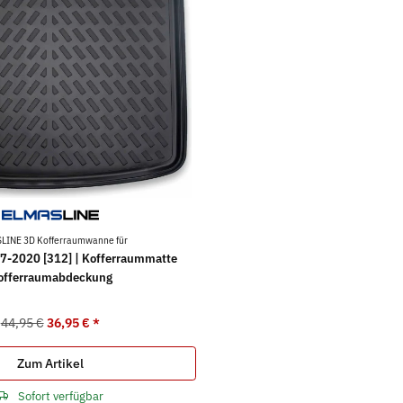
LINE 3D Kofferraumwanne für
7-2020 [312] | Kofferraummatte
offerraumabdeckung
44,95 €
36,95 €
*
Zum Artikel
Sofort verfügbar