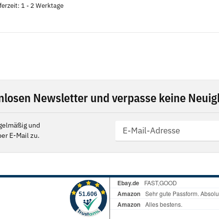
ferzeit: 1 - 2 Werktage
nlosen Newsletter und verpasse keine Neuigk
gelmäßig und
er E-Mail zu.