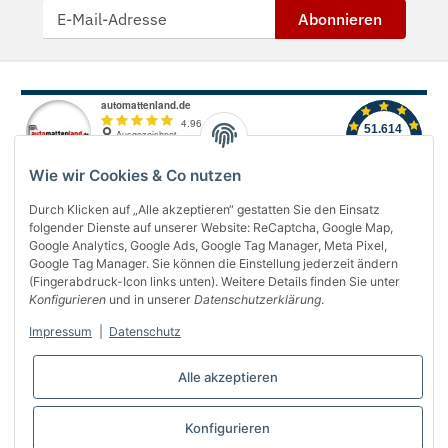
Abonnieren
Wie wir Cookies & Co nutzen
Durch Klicken auf „Alle akzeptieren“ gestatten Sie den Einsatz
folgender Dienste auf unserer Website: ReCaptcha, Google Map,
Über uns
Google Analytics, Google Ads, Google Tag Manager, Meta Pixel,
Google Tag Manager. Sie können die Einstellung jederzeit ändern
(Fingerabdruck-Icon links unten). Weitere Details finden Sie unter
Informationen
Konfigurieren
und in unserer
Datenschutzerklärung
.
Gesetzliches
Impressum
|
Datenschutz
Bequem bezahlen
Alle akzeptieren
Konfigurieren
Vertrag widerrufen