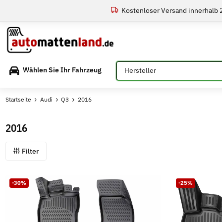
Kostenloser Versand innerhalb
Bitte auswählen
Wählen Sie Ihr Fahrzeug
Startseite
Audi
Q3
2016
2016
Filter
-30%
-25%