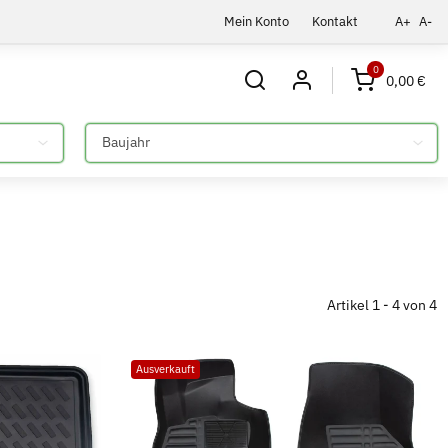
Mein Konto
Kontakt
A+
A-
0
0,00 €
Bitte auswählen
Artikel 1 - 4 von 4
Ausverkauft