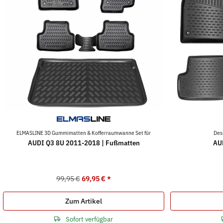
ELMASLINE 3D Gummimatten & Kofferraumwanne Set für
Des
AUDI Q3 8U 2011-2018 | Fußmatten
AU
99,95 €
69,95 €
*
Zum Artikel
Sofort verfügbar