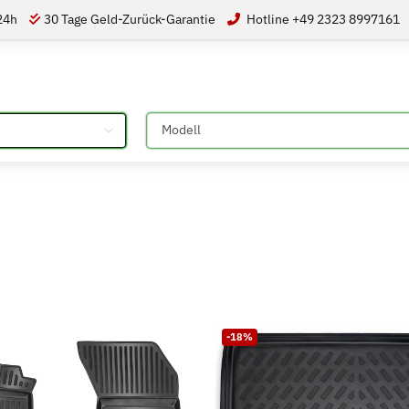
 24h
30 Tage Geld-Zurück-Garantie
Hotline +49 2323 8997161
Bitte auswählen
-18%