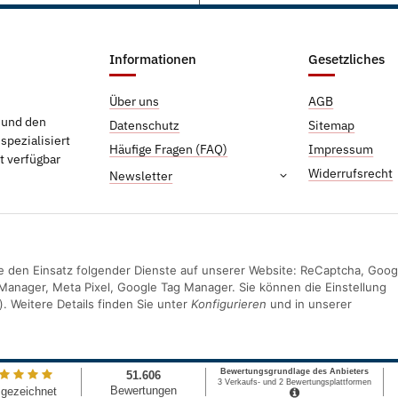
Informationen
Gesetzliches
Über uns
AGB
g und den
Datenschutz
Sitemap
pezialisiert
Häufige Fragen (FAQ)
Impressum
t verfügbar
Widerrufsrecht
Newsletter
Sie den Einsatz folgender Dienste auf unserer Website: ReCaptcha, Goog
Manager, Meta Pixel, Google Tag Manager. Sie können die Einstellung
). Weitere Details finden Sie unter
Konfigurieren
und in unserer