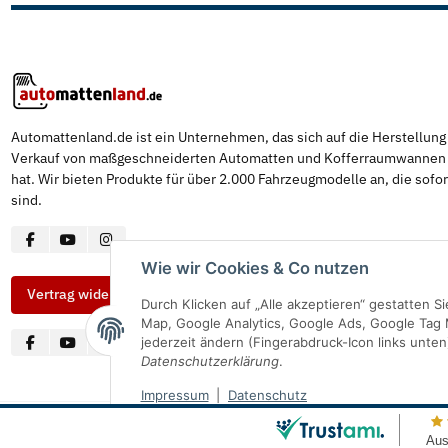
Automattenland.de ist ein Unternehmen, das sich auf die Herstellun
Verkauf von maßgeschneiderten Automatten und Kofferraumwannen s
hat. Wir bieten Produkte für über 2.000 Fahrzeugmodelle an, die sofor
sind.
Wie wir Cookies & Co nutzen
Vertrag widerrufen
Durch Klicken auf „Alle akzeptieren“ gestatten 
Map, Google Analytics, Google Ads, Google Tag 
jederzeit ändern (Fingerabdruck-Icon links unten
Datenschutzerklärung
.
Impressum
|
Datenschutz
© Automattenland
* Alle Preise inkl. gesetzlicher USt., inkl.
Versand