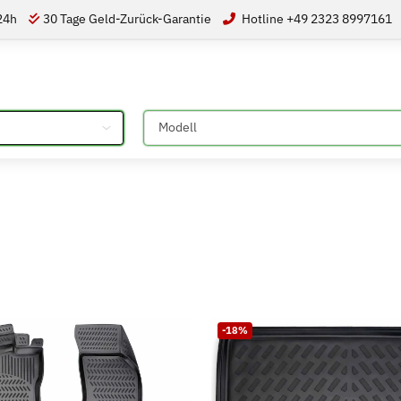
 24h
30 Tage Geld-Zurück-Garantie
Hotline +49 2323 8997161
Bitte auswählen
-18%