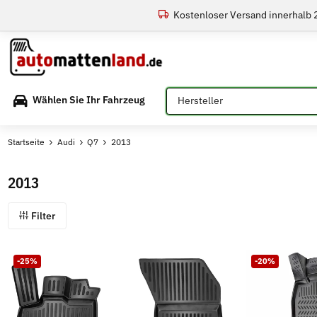
Kostenloser Versand innerhalb
Bitte auswählen
Wählen Sie Ihr Fahrzeug
Startseite
Audi
Q7
2013
2013
Filter
-25%
-20%