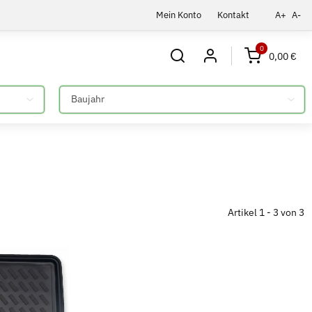
Mein Konto
Kontakt
A+
A-
0
0,00 €
Bitte auswählen
Artikel 1 - 3 von 3