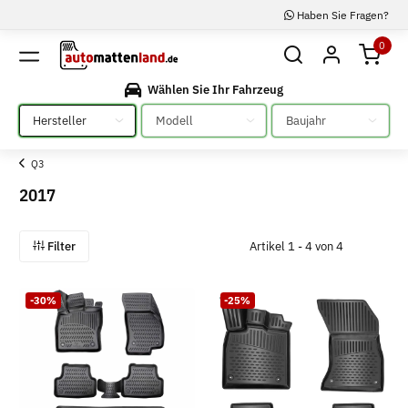
Haben Sie Fragen?
0
Wählen Sie Ihr Fahrzeug
Bitte auswählen
Bitte auswählen
Bitte auswählen
Q3
2017
Filter
Artikel 1 - 4 von 4
-30%
-25%