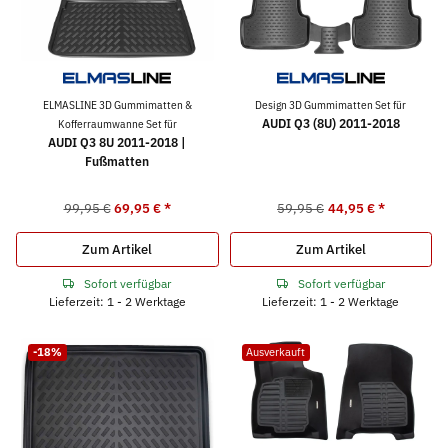
ELMASLINE 3D Gummimatten &
Design 3D Gummimatten Set für
AUDI Q3 (8U) 2011-2018
Kofferraumwanne Set für
AUDI Q3 8U 2011-2018 |
Fußmatten
99,95 €
69,95 €
*
59,95 €
44,95 €
*
Zum Artikel
Zum Artikel
Sofort verfügbar
Sofort verfügbar
Lieferzeit: 1 - 2 Werktage
Lieferzeit: 1 - 2 Werktage
-18%
Ausverkauft