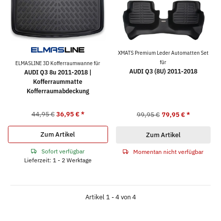
XMATS Premium Leder Automatten Set
für
ELMASLINE 3D Kofferraumwanne für
AUDI Q3 (8U) 2011-2018
AUDI Q3 8u 2011-2018 |
Kofferraummatte
Kofferraumabdeckung
44,95 €
36,95 €
*
99,95 €
79,95 €
*
Zum Artikel
Zum Artikel
Sofort verfügbar
Momentan nicht verfügbar
Lieferzeit: 1 - 2 Werktage
Artikel 1 - 4 von 4