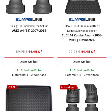
Design 3D Gummimatten Set für
ELMASLINE 3D Gummimatten &
AUDI A4 (B8) 2007-2015
Kofferraumwanne Set für
AUDI A4 Kombi (Avant) 2008-
2015 | Fußmatten
59,95 €
44,95 €
*
99,95 €
69,95 €
*
Zum Artikel
Zum Artikel
Sofort verfügbar
Sofort verfügbar
Lieferzeit: 1 - 2 Werktage
Lieferzeit: 1 - 2 Werktage
-18%
Ausverkauft