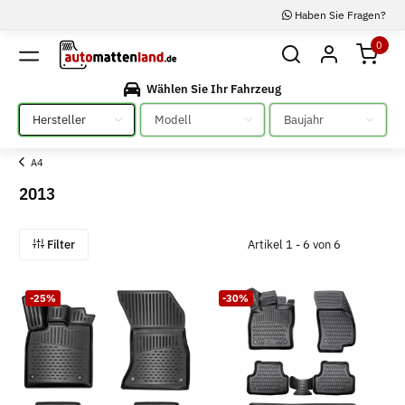
Haben Sie Fragen?
0
Wählen Sie Ihr Fahrzeug
Bitte auswählen
Bitte auswählen
Bitte auswählen
A4
2013
Filter
Artikel 1 - 6 von 6
-25%
-30%