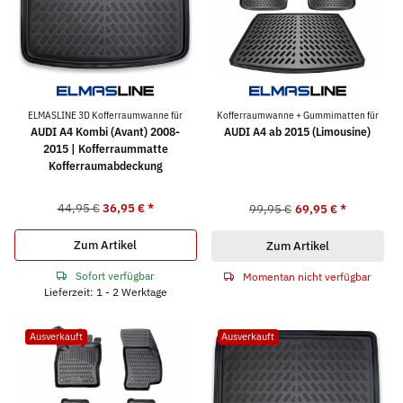
ELMASLINE 3D Kofferraumwanne für
Kofferraumwanne + Gummimatten für
AUDI A4 Kombi (Avant) 2008-
AUDI A4 ab 2015 (Limousine)
2015 | Kofferraummatte
Kofferraumabdeckung
44,95 €
36,95 €
*
99,95 €
69,95 €
*
Zum Artikel
Zum Artikel
Sofort verfügbar
Momentan nicht verfügbar
Lieferzeit: 1 - 2 Werktage
Ausverkauft
Ausverkauft