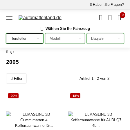
Haben Sie Fragen?
0
Wählen Sie Ihr Fahrzeug
Bitte auswählen
Bitte auswählen
Bitte auswählen
Q7
2005
Filter
Artikel 1 - 2 von 2
-20%
-18%