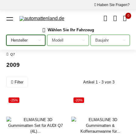
Haben Sie Fragen?
0
Wählen Sie Ihr Fahrzeug
Bitte auswählen
Bitte auswählen
Bitte auswählen
Q7
2009
Filter
Artikel 1 - 3 von 3
-25%
-20%