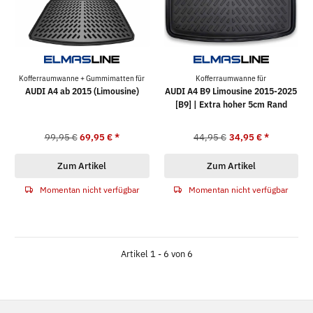
Kofferraumwanne + Gummimatten für
Kofferraumwanne für
AUDI A4 ab 2015 (Limousine)
AUDI A4 B9 Limousine 2015-2025
[B9] | Extra hoher 5cm Rand
99,95 €
69,95 €
*
44,95 €
34,95 €
*
Zum Artikel
Zum Artikel
Momentan nicht verfügbar
Momentan nicht verfügbar
Artikel 1 - 6 von 6