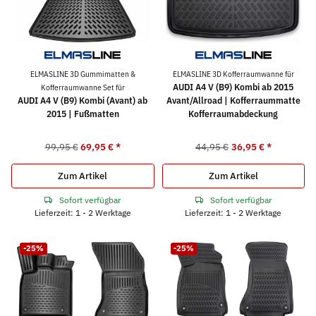
ELMASLINE 3D Gummimatten &
ELMASLINE 3D Kofferraumwanne für
AUDI A4 V (B9) Kombi ab 2015
Kofferraumwanne Set für
AUDI A4 V (B9) Kombi (Avant) ab
Avant/Allroad | Kofferraummatte
2015 | Fußmatten
Kofferraumabdeckung
99,95 €
69,95 €
*
44,95 €
36,95 €
*
Zum Artikel
Zum Artikel
Sofort verfügbar
Sofort verfügbar
Lieferzeit: 1 - 2 Werktage
Lieferzeit: 1 - 2 Werktage
-25%
-25%