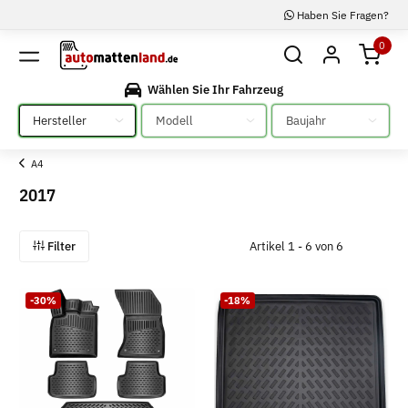
Haben Sie Fragen?
0
Wählen Sie Ihr Fahrzeug
Bitte auswählen
Bitte auswählen
Bitte auswählen
A4
2017
Filter
Artikel 1 - 6 von 6
-30%
-18%