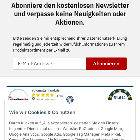
Abonniere den kostenlosen Newsletter
und verpasse keine Neuigkeiten oder
Aktionen.
Bitte senden Sie mir entsprechend Ihrer
Datenschutzerklärung
regelmäßig und jederzeit widerruflich Informationen zu Ihrem
Produktsortiment per E-Mail zu.
Abonnieren
Wie wir Cookies & Co nutzen
Durch Klicken auf „Alle akzeptieren“ gestatten Sie den Einsatz
folgender Dienste auf unserer Website: ReCaptcha, Google Map,
Über uns
Google Analytics, Google Ads, Google Tag Manager, Meta Pixel,
Google Tag Manager. Sie können die Einstellung jederzeit ändern