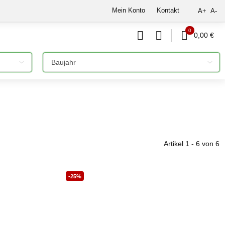
Mein Konto
Kontakt
A+
A-
0
0,00 €
Bitte auswählen
Artikel 1 - 6 von 6
-25%