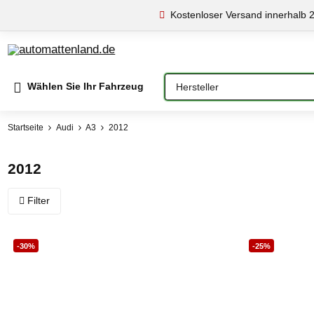
Kostenloser Versand innerhalb 
Bitte auswählen
Wählen Sie Ihr Fahrzeug
Startseite
Audi
A3
2012
2012
Filter
-30%
-25%