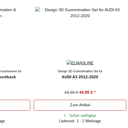
rraumwanne für
Design 3D Gummimatten Set für
portback
AUDI A3 2012-2020
59,95 €
44,95 €
*
Zum Artikel
Sofort verfügbar
tage
Lieferzeit: 1 - 2 Werktage