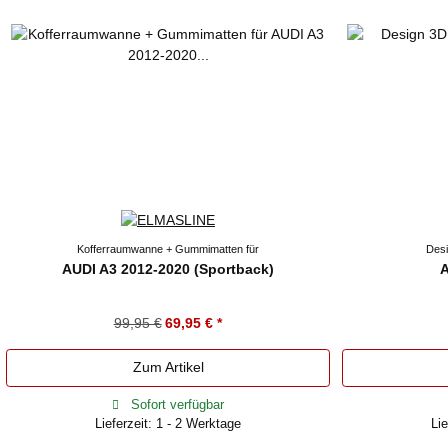
Kofferraumwanne + Gummimatten für
Desi
AUDI A3 2012-2020 (Sportback)
A
99,95 €
69,95 €
*
Zum Artikel
Sofort verfügbar
Lieferzeit: 1 - 2 Werktage
Lie