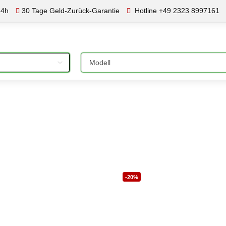
24h
30 Tage Geld-Zurück-Garantie
Hotline +49 2323 8997161
Bitte auswählen
-20%