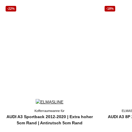
-22%
-18%
Kofferraumwanne für
ELMASL
AUDI A3 Sportback 2012-2020 | Extra hoher
AUDI A3 8P 
5cm Rand | Antirutsch 5cm Rand