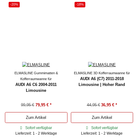
-20%
-18%
ELMASLINE Gummimatten &
ELMASLINE 3D Kofferraumwanne für
AUDI A6 (C7) 2011-2018
Kofferraumwanne für
AUDI A6 C6 2004-2011
Limousine | Hoher Rand
Limousine
99,95 €
79,95 €
*
44,95 €
36,95 €
*
Zum Artikel
Zum Artikel
Sofort verfügbar
Sofort verfügbar
Lieferzeit: 1 - 2 Werktage
Lieferzeit: 1 - 2 Werktage