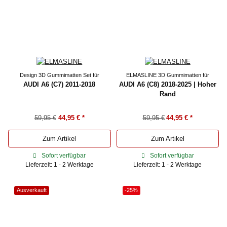
Design 3D Gummimatten Set für
ELMASLINE 3D Gummimatten für
AUDI A6 (C7) 2011-2018
AUDI A6 (C8) 2018-2025 | Hoher
Rand
59,95 €
44,95 €
*
59,95 €
44,95 €
*
Zum Artikel
Zum Artikel
Sofort verfügbar
Sofort verfügbar
Lieferzeit: 1 - 2 Werktage
Lieferzeit: 1 - 2 Werktage
Ausverkauft
-25%