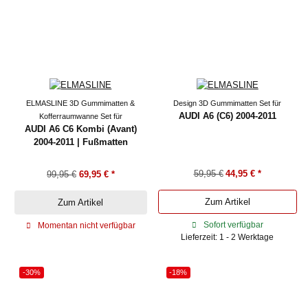
ELMASLINE 3D Gummimatten &
Design 3D Gummimatten Set für
AUDI A6 (C6) 2004-2011
Kofferraumwanne Set für
AUDI A6 C6 Kombi (Avant)
2004-2011 | Fußmatten
59,95 €
44,95 €
*
99,95 €
69,95 €
*
Zum Artikel
Zum Artikel
Sofort verfügbar
Momentan nicht verfügbar
Lieferzeit: 1 - 2 Werktage
-30%
-18%