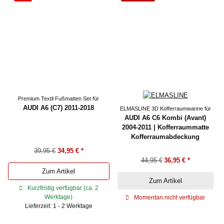
Premium Textil Fußmatten Set für
AUDI A6 (C7) 2011-2018
ELMASLINE 3D Kofferraumwanne für
AUDI A6 C6 Kombi (Avant)
2004-2011 | Kofferraummatte
Kofferraumabdeckung
39,95 €
34,95 €
*
44,95 €
36,95 €
*
Zum Artikel
Zum Artikel
Kurzfristig verfügbar (ca. 2
Werktage)
Momentan nicht verfügbar
Lieferzeit: 1 - 2 Werktage