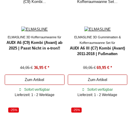
ELMASLINE 3D Kofferraumwanne für
ELMASLINE 3D Gummimatten &
AUDI A6 (C9) Kombi (Avant) ab
Kofferraumwanne Set für
2025 | Passt Nicht in e-tron!!
AUDI A6 III (C7) Kombi (Avant)
2011-2018 | Fußmatten
44,95 €
36,95 €
*
99,95 €
69,95 €
*
Zum Artikel
Zum Artikel
Sofort verfügbar
Sofort verfügbar
Lieferzeit: 1 - 2 Werktage
Lieferzeit: 1 - 2 Werktage
-25%
-25%