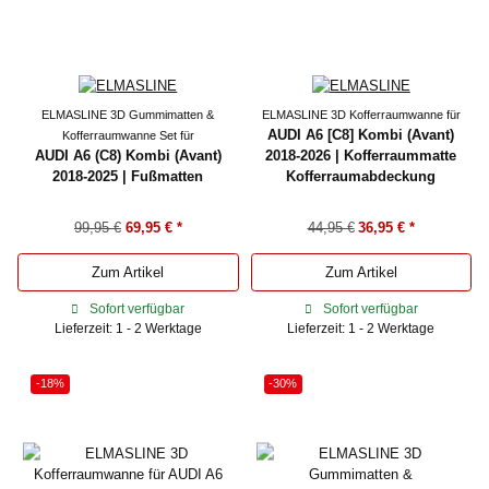
ELMASLINE 3D Gummimatten &
ELMASLINE 3D Kofferraumwanne für
AUDI A6 [C8] Kombi (Avant)
Kofferraumwanne Set für
AUDI A6 (C8) Kombi (Avant)
2018-2026 | Kofferraummatte
2018-2025 | Fußmatten
Kofferraumabdeckung
99,95 €
69,95 €
*
44,95 €
36,95 €
*
Zum Artikel
Zum Artikel
Sofort verfügbar
Sofort verfügbar
Lieferzeit: 1 - 2 Werktage
Lieferzeit: 1 - 2 Werktage
-18%
-30%