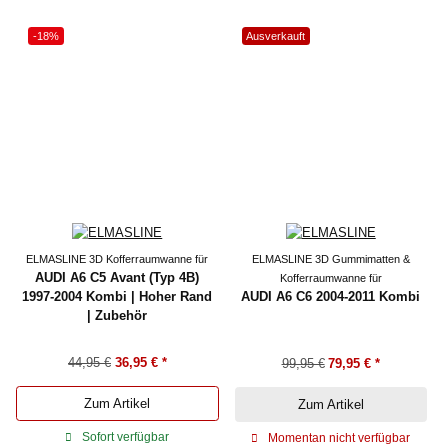
-18%
Ausverkauft
ELMASLINE 3D Kofferraumwanne für
ELMASLINE 3D Gummimatten &
AUDI A6 C5 Avant (Typ 4B)
Kofferraumwanne für
1997-2004 Kombi | Hoher Rand
AUDI A6 C6 2004-2011 Kombi
| Zubehör
44,95 €
36,95 €
*
99,95 €
79,95 €
*
Zum Artikel
Zum Artikel
Sofort verfügbar
Momentan nicht verfügbar