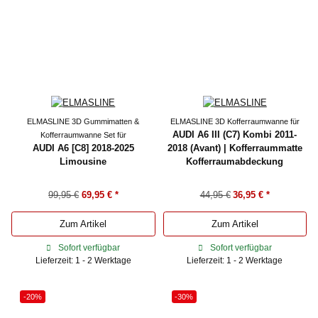
ELMASLINE 3D Gummimatten &
ELMASLINE 3D Kofferraumwanne für
AUDI A6 III (C7) Kombi 2011-
Kofferraumwanne Set für
AUDI A6 [C8] 2018-2025
2018 (Avant) | Kofferraummatte
Limousine
Kofferraumabdeckung
99,95 €
69,95 €
*
44,95 €
36,95 €
*
Zum Artikel
Zum Artikel
Sofort verfügbar
Sofort verfügbar
Lieferzeit: 1 - 2 Werktage
Lieferzeit: 1 - 2 Werktage
-20%
-30%