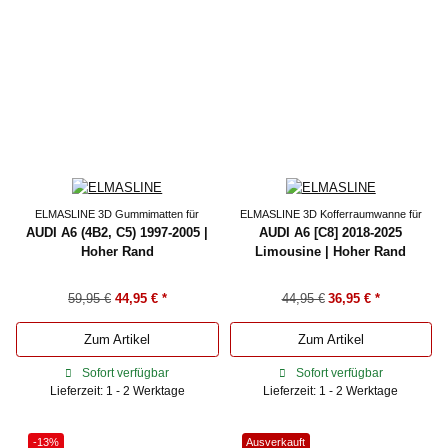
ELMASLINE 3D Gummimatten für
ELMASLINE 3D Kofferraumwanne für
AUDI A6 (4B2, C5) 1997-2005 |
AUDI A6 [C8] 2018-2025
Hoher Rand
Limousine | Hoher Rand
59,95 €
44,95 €
*
44,95 €
36,95 €
*
Zum Artikel
Zum Artikel
Sofort verfügbar
Sofort verfügbar
Lieferzeit: 1 - 2 Werktage
Lieferzeit: 1 - 2 Werktage
-13%
Ausverkauft