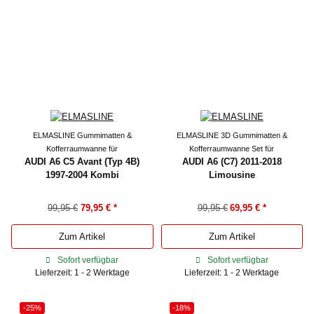
ELMASLINE Gummimatten &
ELMASLINE 3D Gummimatten &
Kofferraumwanne für
Kofferraumwanne Set für
AUDI A6 C5 Avant (Typ 4B)
AUDI A6 (C7) 2011-2018
1997-2004 Kombi
Limousine
99,95 €
79,95 €
*
99,95 €
69,95 €
*
Zum Artikel
Zum Artikel
Sofort verfügbar
Sofort verfügbar
Lieferzeit: 1 - 2 Werktage
Lieferzeit: 1 - 2 Werktage
-25%
-18%