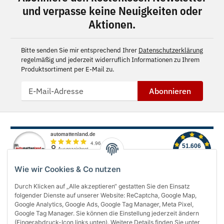
und verpasse keine Neuigkeiten oder
Aktionen.
Bitte senden Sie mir entsprechend Ihrer
Datenschutzerklärung
regelmäßig und jederzeit widerruflich Informationen zu Ihrem
Produktsortiment per E-Mail zu.
Abonnieren
Wie wir Cookies & Co nutzen
Durch Klicken auf „Alle akzeptieren“ gestatten Sie den Einsatz
folgender Dienste auf unserer Website: ReCaptcha, Google Map,
Über uns
Google Analytics, Google Ads, Google Tag Manager, Meta Pixel,
Google Tag Manager. Sie können die Einstellung jederzeit ändern
(Fingerabdruck-Icon links unten). Weitere Details finden Sie unter