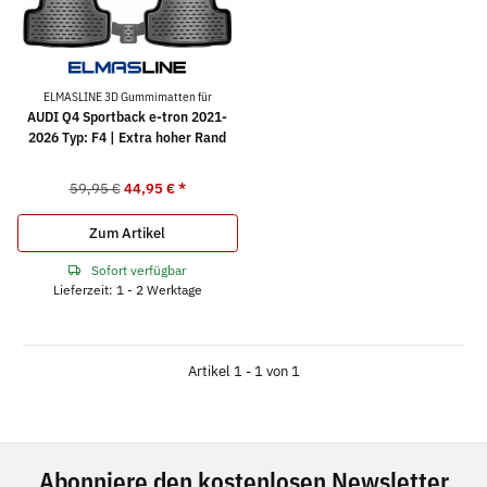
ELMASLINE 3D Gummimatten für
AUDI Q4 Sportback e-tron 2021-
2026 Typ: F4 | Extra hoher Rand
59,95 €
44,95 €
*
Zum Artikel
Sofort verfügbar
Lieferzeit: 1 - 2 Werktage
Artikel 1 - 1 von 1
Abonniere den kostenlosen Newsletter