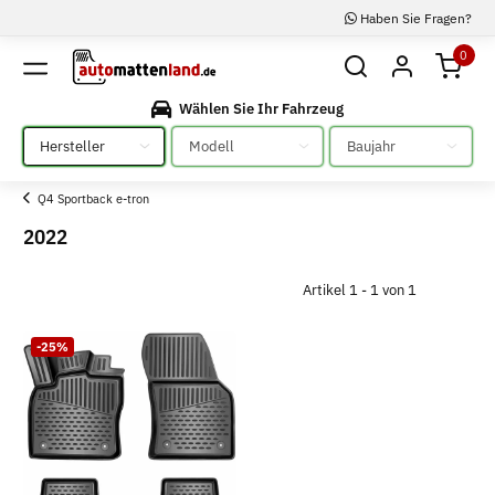
Haben Sie Fragen?
0
Wählen Sie Ihr Fahrzeug
Bitte auswählen
Bitte auswählen
Bitte auswählen
Q4 Sportback e-tron
2022
Artikel 1 - 1 von 1
-25%