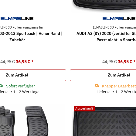
LINE 3D Kofferraumwanne für
ELMASLINE 3D Kofferraumwan
3-2013 Sportback | Hoher Rand |
AUDI A3 (8Y) 2020 (vertiefter 
Zubehör
Passt nicht in Sportb
44,95 €
36,95 €
*
44,95 €
36,95 €
*
Zum Artikel
Zum Artikel
Sofort verfügbar
Knapper Lagerbes
ferzeit: 1 - 2 Werktage
Lieferzeit: 1 - 2 Werk
Ausverkauft