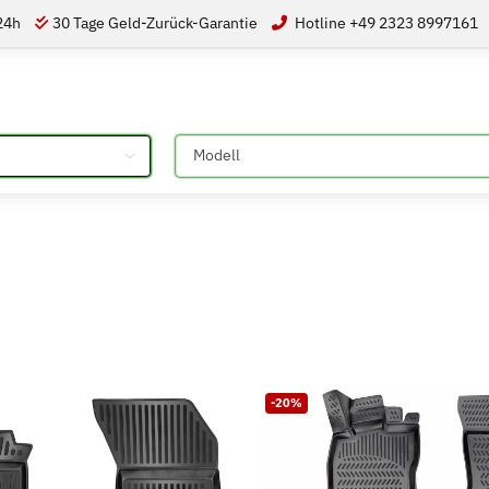
 24h
30 Tage Geld-Zurück-Garantie
Hotline +49 2323 8997161
Bitte auswählen
-20%