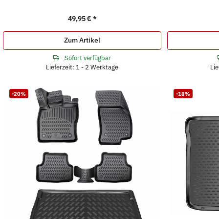
49,95 €
*
Zum Artikel
Sofort verfügbar
Lieferzeit: 1 - 2 Werktage
Lie
-20%
-18%