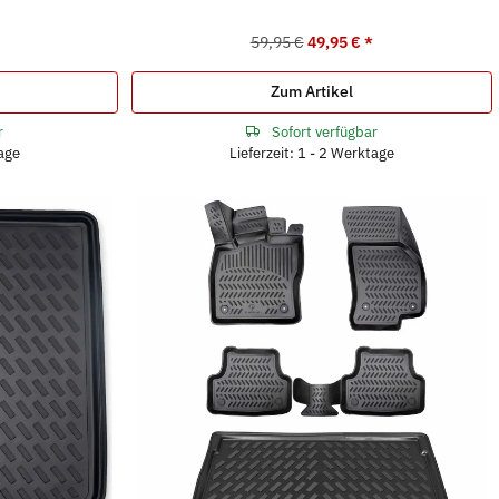
59,95 €
49,95 €
*
Zum Artikel
r
Sofort verfügbar
tage
Lieferzeit: 1 - 2 Werktage