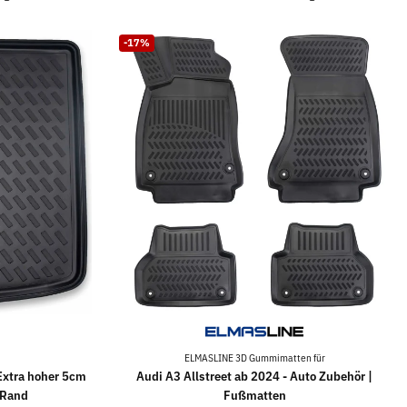
-17%
ELMASLINE 3D Gummimatten für
Extra hoher 5cm
Audi A3 Allstreet ab 2024 - Auto Zubehör |
 Rand
Fußmatten