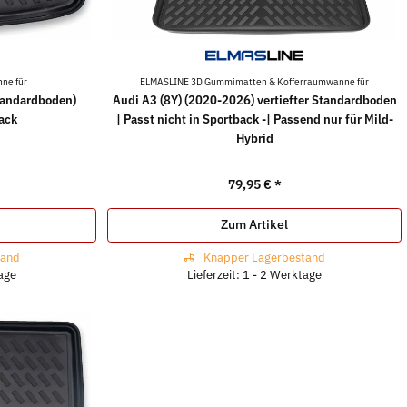
ne für
ELMASLINE 3D Gummimatten & Kofferraumwanne für
Standardboden)
Audi A3 (8Y) (2020-2026) vertiefter Standardboden
ack
| Passt nicht in Sportback -| Passend nur für Mild-
Hybrid
79,95 €
*
Zum Artikel
tand
Knapper Lagerbestand
tage
Lieferzeit: 1 - 2 Werktage