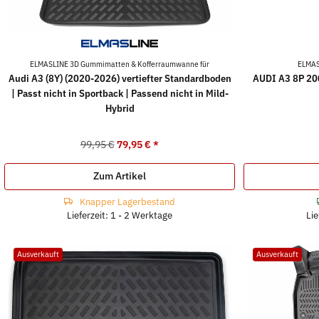
ELMASLINE 3D Gummimatten & Kofferraumwanne für
ELMAS
Audi A3 (8Y) (2020-2026) vertiefter Standardboden
AUDI A3 8P 200
| Passt nicht in Sportback | Passend nicht in Mild-
Hybrid
99,95 €
79,95 €
*
Zum Artikel
Knapper Lagerbestand
Lieferzeit: 1 - 2 Werktage
Lie
Ausverkauft
Ausverkauft