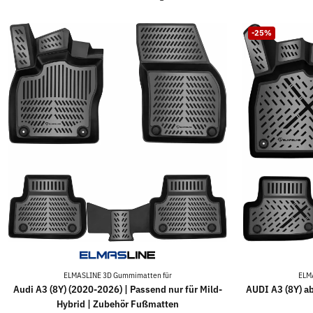
-25%
ELMASLINE 3D Gummimatten für
ELM
Audi A3 (8Y) (2020-2026) | Passend nur für Mild-
AUDI A3 (8Y) ab
Hybrid | Zubehör Fußmatten