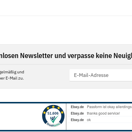
nlosen Newsletter und verpasse keine Neuigk
gelmäßig und
er E-Mail zu.