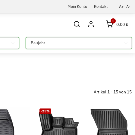
Mein Konto
Kontakt
A+
A-
0
0,00 €
Bitte auswählen
Artikel 1 - 15 von 15
-25%