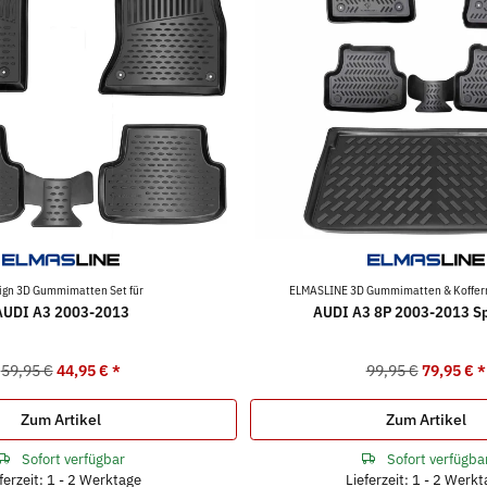
ign 3D Gummimatten Set für
ELMASLINE 3D Gummimatten & Koffer
AUDI A3 2003-2013
AUDI A3 8P 2003-2013 Sp
59,95 €
44,95 €
*
99,95 €
79,95 €
*
Zum Artikel
Zum Artikel
Sofort verfügbar
Sofort verfügba
ferzeit: 1 - 2 Werktage
Lieferzeit: 1 - 2 Werk