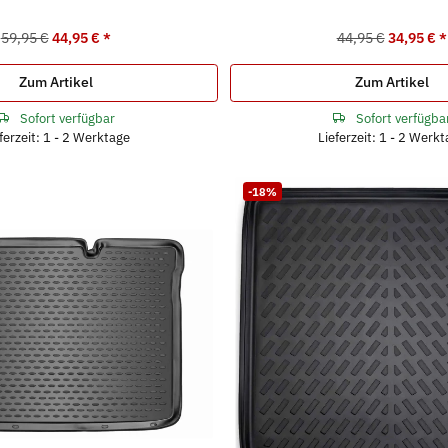
59,95 €
44,95 €
*
44,95 €
34,95 €
*
Zum Artikel
Zum Artikel
Sofort verfügbar
Sofort verfügba
ferzeit: 1 - 2 Werktage
Lieferzeit: 1 - 2 Werk
-18%