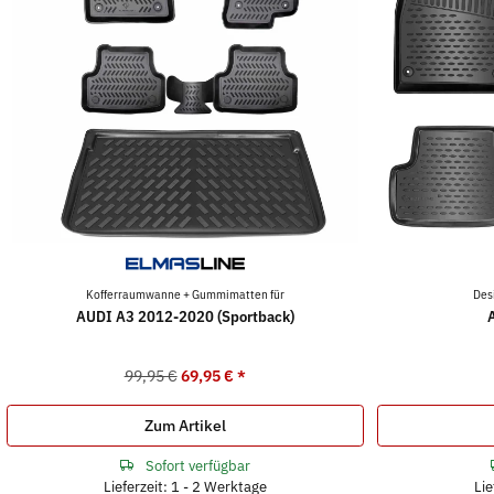
Kofferraumwanne + Gummimatten für
Des
AUDI A3 2012-2020 (Sportback)
99,95 €
69,95 €
*
Zum Artikel
Sofort verfügbar
Lieferzeit: 1 - 2 Werktage
Lie