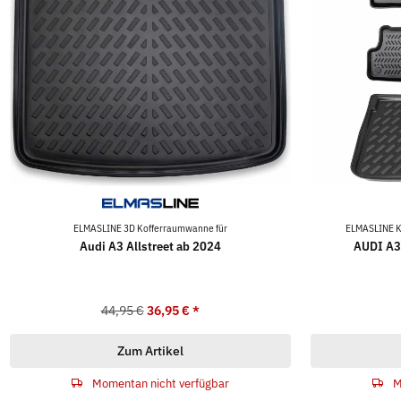
ELMASLINE 3D Kofferraumwanne für
ELMASLINE K
Audi A3 Allstreet ab 2024
AUDI A3
44,95 €
36,95 €
*
Zum Artikel
Momentan nicht verfügbar
M