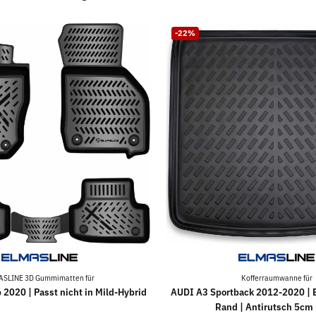
-22%
ASLINE 3D Gummimatten für
Kofferraumwanne für
 2020 | Passt nicht in Mild-Hybrid
AUDI A3 Sportback 2012-2020 | 
Rand | Antirutsch 5cm