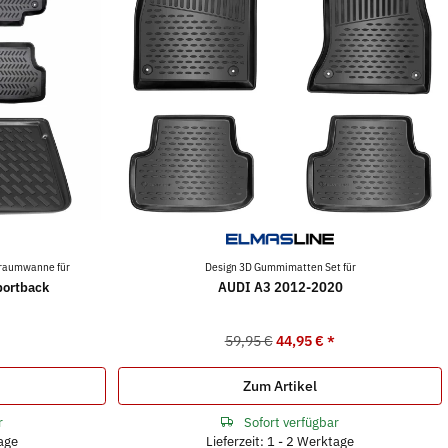
raumwanne für
Design 3D Gummimatten Set für
ortback
AUDI A3 2012-2020
59,95 €
44,95 €
*
Zum Artikel
r
Sofort verfügbar
tage
Lieferzeit: 1 - 2 Werktage