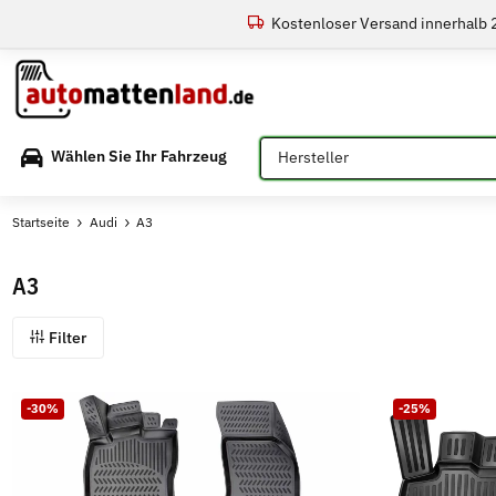
Kostenloser Versand innerhalb
Bitte auswählen
Wählen Sie Ihr Fahrzeug
Startseite
Audi
A3
A3
Filter
-30%
-25%