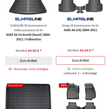
ELMASLINE 3D Gummimatten &
Design 3D Gummimatten Set für
AUDI A6 (C6) 2004-2011
Kofferraumwanne Set für
AUDI A6 C6 Kombi (Avant) 2004-
2011 | Fußmatten
59,95 €
44,95 €
*
99,95 €
69,95 €
*
Zum Artikel
Zum Artikel
Sofort verfügbar
Momentan nicht verfügbar
Lieferzeit: 1 - 2 Werktage
Ausverkauft
-20%