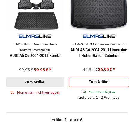
ELMASLINE 3D Gummimatten &
ELMASLINE 3D Kofferraumwanne für
AUDI A6 C6 2004-2011 Limousine
Kofferraumwanne für
AUDI A6 C6 2004-2011 Kombi
| Hoher Rand | Zubehör
44,95 €
36,95 €
*
99,95 €
79,95 €
*
Zum Artikel
Zum Artikel
Sofort verfügbar
Momentan nicht verfügbar
Lieferzeit: 1 - 2 Werktage
Artikel 1 - 6 von 6