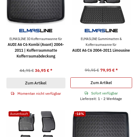
ELMASLINE 3D Kofferraumwanne für
ELMASLINE Gummimatten &
AUDI A6 C6 Kombi (Avant) 2004-
Kofferraumwanne für
2011 | Kofferraummatte
AUDI A6 C6 2004-2011 Limousine
Kofferraumabdeckung
99,95 €
79,95 €
*
44,95 €
36,95 €
*
Zum Artikel
Zum Artikel
Sofort verfügbar
Momentan nicht verfügbar
Lieferzeit: 1 - 2 Werktage
Ausverkauft
-18%