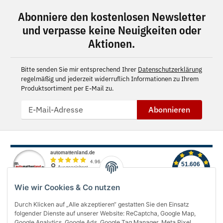
Abonniere den kostenlosen Newsletter
und verpasse keine Neuigkeiten oder
Aktionen.
Bitte senden Sie mir entsprechend Ihrer
Datenschutzerklärung
regelmäßig und jederzeit widerruflich Informationen zu Ihrem
Produktsortiment per E-Mail zu.
Abonnieren
Wie wir Cookies & Co nutzen
Durch Klicken auf „Alle akzeptieren“ gestatten Sie den Einsatz
folgender Dienste auf unserer Website: ReCaptcha, Google Map,
Über uns
Google Analytics, Google Ads, Google Tag Manager, Meta Pixel,