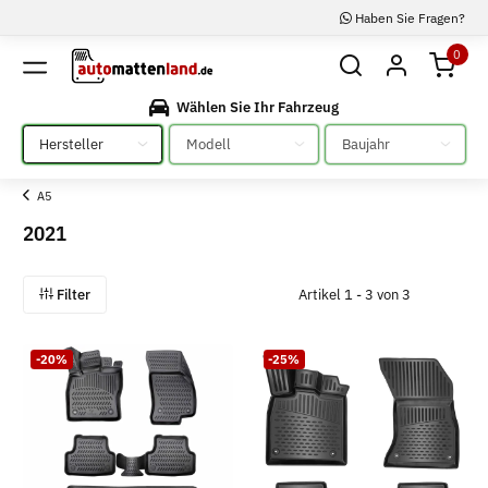
Haben Sie Fragen?
0
Wählen Sie Ihr Fahrzeug
Bitte auswählen
Bitte auswählen
Bitte auswählen
A5
2021
Filter
Artikel 1 - 3 von 3
-20%
-25%