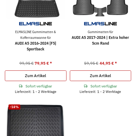
ELMASLINE Gummimatten &
Gummimatten für
AUDI A5 2017-2024 | Extra hoher
Kofferraumwanne für
AUDI A5 2016-2024 [F5]
5cm Rand
Sportback
99,95 €
79,95 €
*
59,95 €
44,95 €
*
Zum Artikel
Zum Artikel
Sofort verfügbar
Sofort verfügbar
Lieferzeit: 1 - 2 Werktage
Lieferzeit: 1 - 2 Werktage
-18%